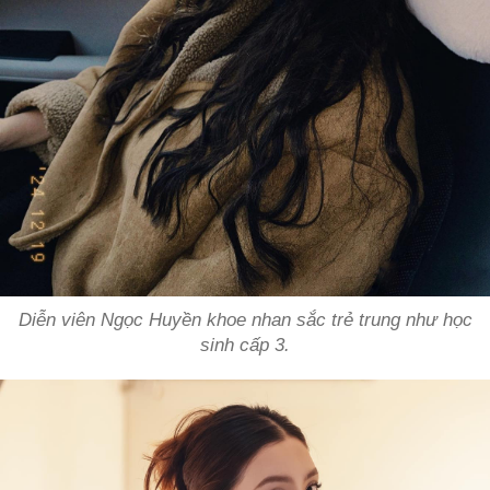
Diễn viên Ngọc Huyền khoe nhan sắc trẻ trung như học
sinh cấp 3.