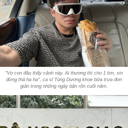
"Vợ con đâu thấy cảnh này. Ai thương thì cho 1 tim, xin
đừng thả ha ha", ca sĩ Tùng Dương khoe bữa trưa đơn
giản trong những ngày bận rộn cuối năm.