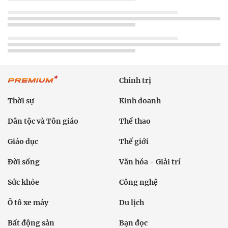
Chính trị
Thời sự
Kinh doanh
Dân tộc và Tôn giáo
Thể thao
Giáo dục
Thế giới
Đời sống
Văn hóa - Giải trí
Sức khỏe
Công nghệ
Ô tô xe máy
Du lịch
Bất động sản
Bạn đọc