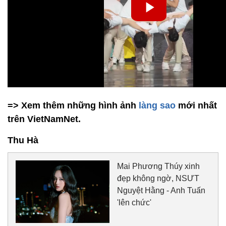
=> Xem thêm những hình ảnh
làng sao
mới nhất
trên VietNamNet.
Thu Hà
Mai Phương Thúy xinh
đẹp không ngờ, NSƯT
Nguyệt Hằng - Anh Tuấn
'lên chức'