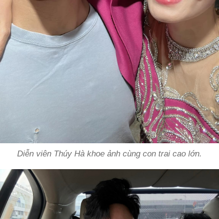
Diễn viên Thúy Hà khoe ảnh cùng con trai cao lớn.