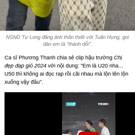
NSND Tự Long đăng ảnh thân thiết với Tuấn Hưng, gọi
đàn em là "thánh dỗi".
Ca sĩ Phương Thanh chia sẻ clip hậu trường
Chị
đẹp đạp gió 2024
với nội dung: "Em là U20 nha...
U50 thì không ai đọc rap rồi cãi nhau mà lộn lên lộn
xuống vậy đâu".