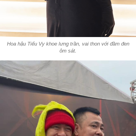
Hoa hậu Tiểu Vy khoe lưng trần, vai thon với đầm đen
ôm sát.