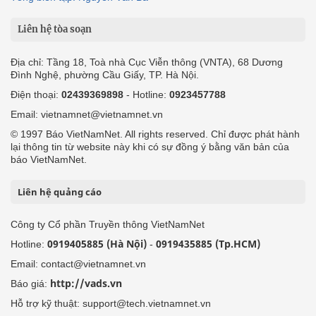
Liên hệ tòa soạn
Địa chỉ: Tầng 18, Toà nhà Cục Viễn thông (VNTA), 68 Dương
Đình Nghệ, phường Cầu Giấy, TP. Hà Nội.
Điện thoại:
02439369898
- Hotline:
0923457788
Email: vietnamnet@vietnamnet.vn
© 1997 Báo VietNamNet. All rights reserved. Chỉ được phát hành
lại thông tin từ website này khi có sự đồng ý bằng văn bản của
báo VietNamNet.
Liên hệ quảng cáo
Công ty Cổ phần Truyền thông VietNamNet
0919405885 (Hà Nội)
0919435885 (Tp.HCM)
Hotline:
-
Email: contact@vietnamnet.vn
http://vads.vn
Báo giá:
Hỗ trợ kỹ thuật: support@tech.vietnamnet.vn