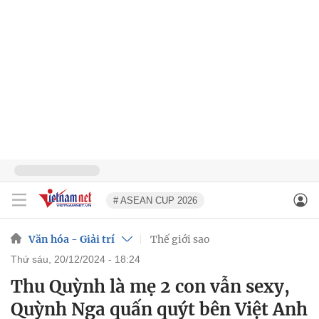
# ASEAN CUP 2026
Văn hóa - Giải trí
Thế giới sao
thứ sáu, 20/12/2024 - 18:24
Thu Quỳnh là mẹ 2 con vẫn sexy,
Quỳnh Nga quấn quýt bên Việt Anh