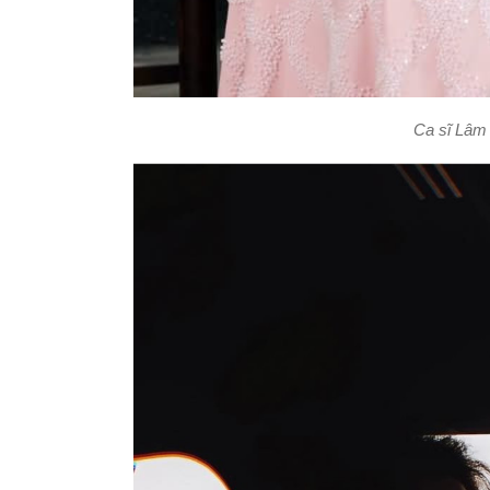
Ca sĩ Lâm