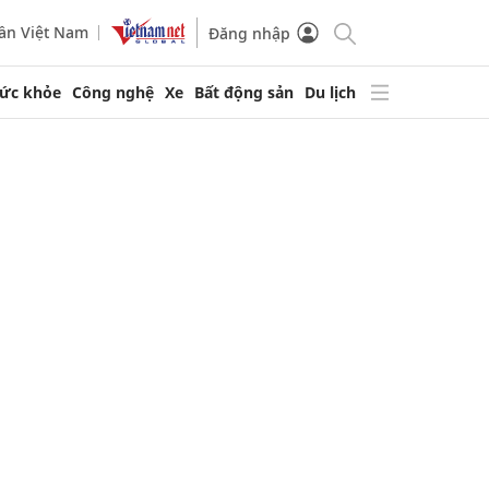
ần Việt Nam
Đăng nhập
ức khỏe
Công nghệ
Xe
Bất động sản
Du lịch