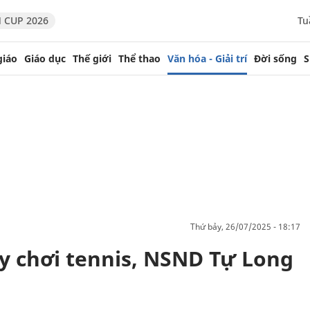
 CUP 2026
Tu
giáo
Giáo dục
Thế giới
Thể thao
Văn hóa - Giải trí
Đời sống
S
thứ bảy, 26/07/2025 - 18:17
y chơi tennis, NSND Tự Long