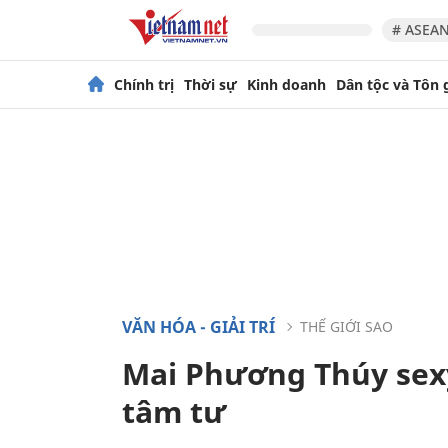
# ASEAN
Chính trị
Thời sự
Kinh doanh
Dân tộc và Tôn 
VĂN HÓA - GIẢI TRÍ
THẾ GIỚI SAO
Mai Phương Thúy sex
tâm tư