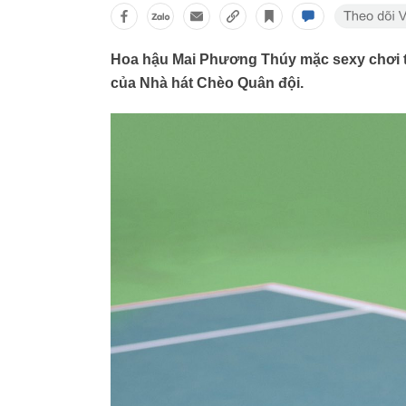
Hoa hậu Mai Phương Thúy mặc sexy chơi t
của Nhà hát Chèo Quân đội.