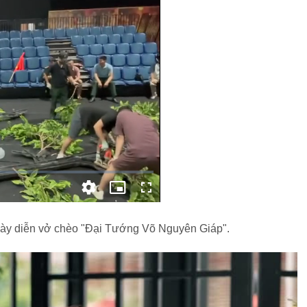
ày diễn vở chèo "Đại Tướng Võ Nguyên Giáp".