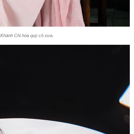
 Khánh Chi hóa quý cô xưa.