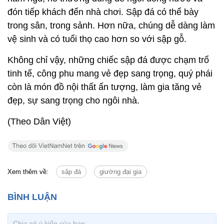
đón tiếp khách đến nhà chơi. Sập đá có thể bày
trong sân, trong sảnh. Hơn nữa, chúng dễ dàng làm
vệ sinh và có tuổi thọ cao hơn so với sập gỗ.
Không chỉ vậy, những chiếc sập đá được chạm trổ
tinh tế, công phu mang vẻ đẹp sang trọng, quý phái
còn là món đồ nội thất ấn tượng, làm gia tăng vẻ
đẹp, sự sang trọng cho ngôi nhà.
(Theo Dân Việt)
Xem thêm về:
sập đá
giường đại gia