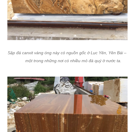
Sập đá canxit vàng óng này có nguồn gốc ở Lục Yên, Yên Bái – Đâ
một trong những nơi có nhiều mỏ đá quý ở nước ta.