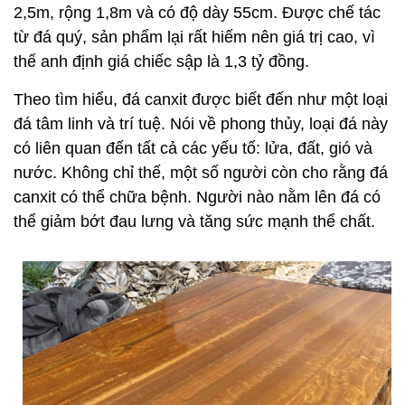
2,5m, rộng 1,8m và có độ dày 55cm. Được chế tác
từ đá quý, sản phẩm lại rất hiếm nên giá trị cao, vì
thế anh định giá chiếc sập là 1,3 tỷ đồng.
Theo tìm hiểu, đá canxit được biết đến như một loại
đá tâm linh và trí tuệ. Nói về phong thủy, loại đá này
có liên quan đến tất cả các yếu tố: lửa, đất, gió và
nước. Không chỉ thế, một số người còn cho rằng đá
canxit có thể chữa bệnh. Người nào nằm lên đá có
thể giảm bớt đau lưng và tăng sức mạnh thể chất.