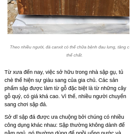
Theo nhiều người, đá canxit có thể chữa bệnh đau lưng, tăng cư
thể chất.
Từ xưa đến nay, việc sở hữu trong nhà sập gụ, tủ
chè thể hiện sự giàu sang của gia chủ. Các sản
phẩm sập được làm từ gỗ đặc biệt là từ những cây
gỗ quý, có giá khá cao. Vì thế, nhiều người chuyển
sang chơi sập đá.
Sở dĩ sập đá được ưa chuộng bởi chúng có nhiều
công dụng khác nhau: Sập thường không dành để
nằm ngủ, nó thường dùng để ngồi uống nước và