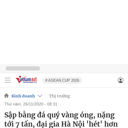
# ASEAN CUP 2026
Kinh doanh
Thị trường
thứ năm, 26/11/2020 - 08:31
Sập bằng đá quý vàng óng, nặng
tới 7 tấn, đại gia Hà Nội 'hét' hơn