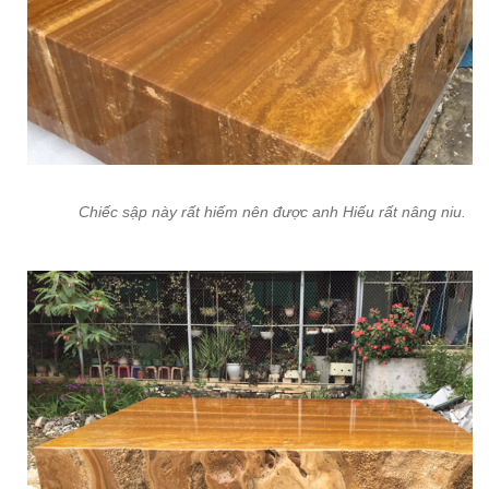
Chiếc sập này rất hiếm nên được anh Hiếu rất nâng niu.