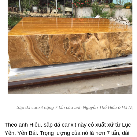
Sập đá canxit nặng 7 tấn của anh Nguyễn Thế Hiếu ở Hà Nội.
Theo anh Hiếu, sập đá canxit này có xuất xứ từ Lục
Yên, Yên Bái. Trọng lượng của nó là hơn 7 tấn, dài