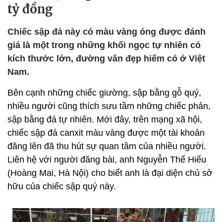
tỷ đồng
Chiếc sập đá này có màu vàng óng được đánh
giá là một trong những khối ngọc tự nhiên có
kích thước lớn, đường vân đẹp hiếm có ở Việt
Nam.
Bên cạnh những chiếc giường, sập bằng gỗ quý,
nhiều người cũng thích sưu tầm những chiếc phản,
sập bằng đá tự nhiên. Mới đây, trên mạng xã hội,
chiếc sập đá canxit màu vàng được một tài khoản
đăng lên đã thu hút sự quan tâm của nhiều người.
Liên hệ với người đăng bài, anh Nguyễn Thế Hiếu
(Hoàng Mai, Hà Nội) cho biết anh là đại diện chủ sở
hữu của chiếc sập quý này.