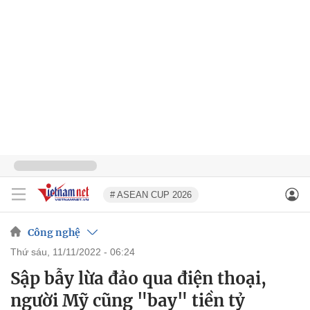
# ASEAN CUP 2026
Công nghệ
thứ sáu, 11/11/2022 - 06:24
Sập bẫy lừa đảo qua điện thoại,
người Mỹ cũng "bay" tiền tỷ