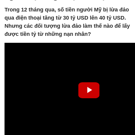
Trong 12 tháng qua, số tiền người Mỹ bị lừa đảo
qua điện thoại tăng từ 30 tỷ USD lên 40 tỷ USD.
Nhưng các đối tượng lừa đảo làm thế nào để lấy
được tiền tỷ từ những nạn nhân?