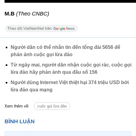
M.B
(Theo CNBC)
Người dân có thể nhắn tin đến tổng đài 5656 để
phản ánh cuộc gọi lừa đảo
Từ ngày mai, người dân nhận cuộc gọi rác, cuộc gọi
lừa đảo hãy phản ánh qua đầu số 156
Người dùng Internet Việt thiệt hại 374 triệu USD bởi
lừa đảo qua mạng
Xem thêm về:
cuộc gọi lừa đảo