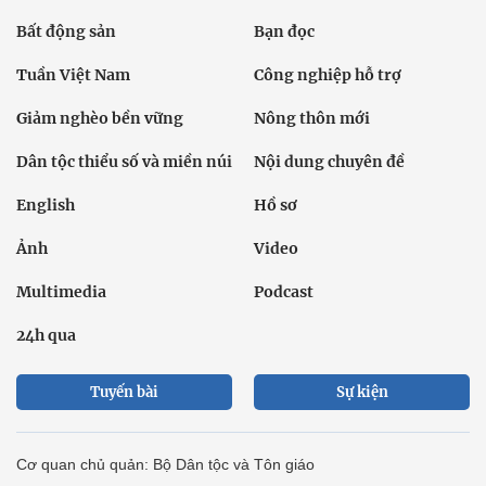
Bất động sản
Bạn đọc
Tuần Việt Nam
Công nghiệp hỗ trợ
Giảm nghèo bền vững
Nông thôn mới
Dân tộc thiểu số và miền núi
Nội dung chuyên đề
English
Hồ sơ
Ảnh
Video
Multimedia
Podcast
24h qua
Tuyến bài
Sự kiện
Cơ quan chủ quản: Bộ Dân tộc và Tôn giáo