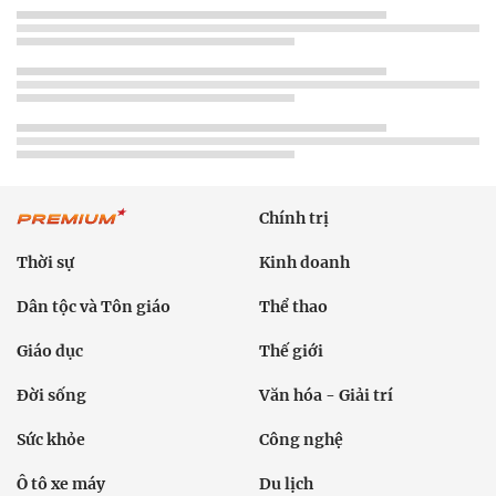
Chính trị
Thời sự
Kinh doanh
Dân tộc và Tôn giáo
Thể thao
Giáo dục
Thế giới
Đời sống
Văn hóa - Giải trí
Sức khỏe
Công nghệ
Ô tô xe máy
Du lịch