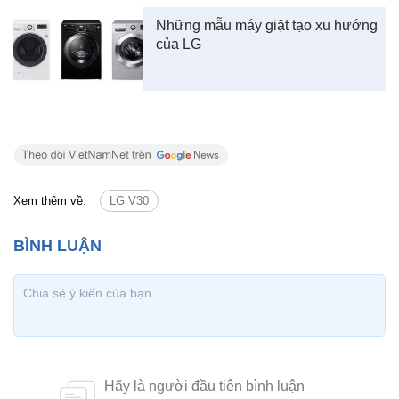
Những mẫu máy giặt tạo xu hướng
của LG
Xem thêm về:
LG V30