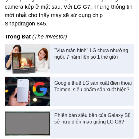
camera kép ở mặt sau. Với LG G7, những thông tin
mới nhất cho thấy máy sẽ sử dụng chip
Snapdragon 845.
Trọng Đạt
(The Investor)
"Vua màn hình" LG chưa nhường
ngôi, 7 năm liền số 1 thế giới
Google thuê LG sản xuất điện thoại
Taimen, siêu phẩm sắp xuất hiện?
Phiên bản siêu bền của Galaxy S8
sở hữu diện mạo giống LG G6?