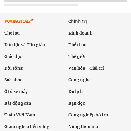
Chính trị
Thời sự
Kinh doanh
Dân tộc và Tôn giáo
Thể thao
Giáo dục
Thế giới
Đời sống
Văn hóa - Giải trí
Sức khỏe
Công nghệ
Ô tô xe máy
Du lịch
Bất động sản
Bạn đọc
Tuần Việt Nam
Công nghiệp hỗ trợ
Giảm nghèo bền vững
Nông thôn mới