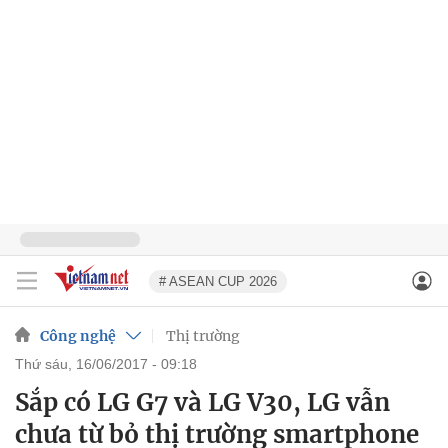
# ASEAN CUP 2026
Công nghệ
Thị trường
thứ sáu, 16/06/2017 - 09:18
Sắp có LG G7 và LG V30, LG vẫn
chưa từ bỏ thị trường smartphone