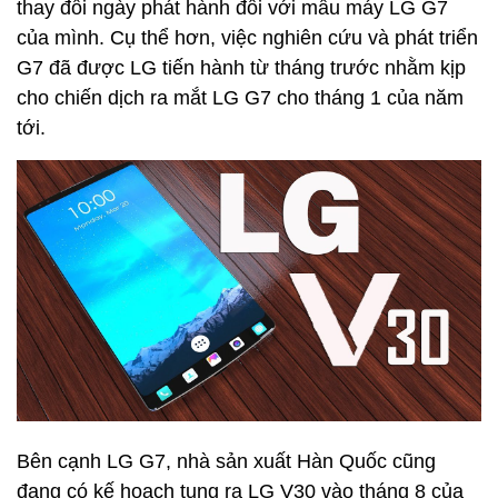
thay đổi ngày phát hành đối với mẫu máy LG G7
của mình. Cụ thể hơn, việc nghiên cứu và phát triển
G7 đã được LG tiến hành từ tháng trước nhằm kịp
cho chiến dịch ra mắt LG G7 cho tháng 1 của năm
tới.
Bên cạnh LG G7, nhà sản xuất Hàn Quốc cũng
đang có kế hoạch tung ra LG V30 vào tháng 8 của