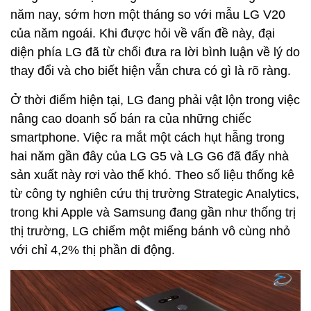
năm nay, sớm hơn một tháng so với mẫu LG V20
của năm ngoái. Khi được hỏi về vấn đề này, đại
diện phía LG đã từ chối đưa ra lời bình luận về lý do
thay đổi và cho biết hiện vẫn chưa có gì là rõ ràng.
Ở thời điểm hiện tại, LG đang phải vật lộn trong việc
nâng cao doanh số bán ra của những chiếc
smartphone. Việc ra mắt một cách hụt hẫng trong
hai năm gần đây của LG G5 và LG G6 đã đẩy nhà
sản xuất này rơi vào thế khó. Theo số liệu thống kê
từ công ty nghiên cứu thị trường Strategic Analytics,
trong khi Apple và Samsung đang gần như thống trị
thị trường, LG chiếm một miếng bánh vô cùng nhỏ
với chỉ 4,2% thị phần di động.