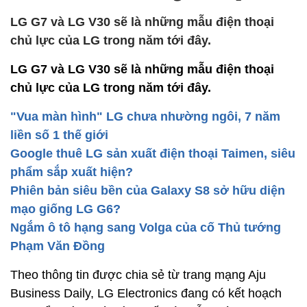
LG G7 và LG V30 sẽ là những mẫu điện thoại
chủ lực của LG trong năm tới đây.
LG G7 và LG V30 sẽ là những mẫu điện thoại
chủ lực của LG trong năm tới đây.
"Vua màn hình" LG chưa nhường ngôi, 7 năm
liền số 1 thế giới
Google thuê LG sản xuất điện thoại Taimen, siêu
phẩm sắp xuất hiện?
Phiên bản siêu bền của Galaxy S8 sở hữu diện
mạo giống LG G6?
Ngắm ô tô hạng sang Volga của cố Thủ tướng
Phạm Văn Đồng
Theo thông tin được chia sẻ từ trang mạng Aju
Business Daily, LG Electronics đang có kết hoạch