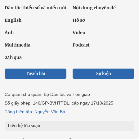
Dân tộc thiểu số và miền núi
Nội dung chuyên đề
English
Hồ sơ
Ảnh
Video
Multimedia
Podcast
24h qua
Tuyến bài
Sự kiện
Cơ quan chủ quản: Bộ Dân tộc và Tôn giáo
Số giấy phép: 146/GP-BVHTTDL, cấp ngày 17/10/2025
Tổng biên tập: Nguyễn Văn Bá
Liên hệ tòa soạn