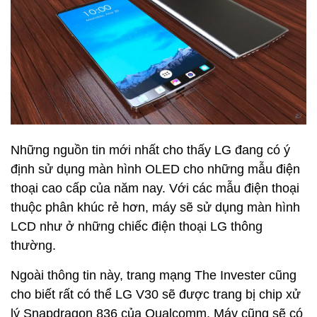
Những nguồn tin mới nhất cho thấy LG đang có ý
định sử dụng màn hình OLED cho những mẫu điện
thoại cao cấp của năm nay. Với các mẫu điện thoại
thuộc phân khúc rẻ hơn, máy sẽ sử dụng màn hình
LCD như ở những chiếc điện thoại LG thông
thường.
Ngoài thông tin này, trang mạng The Invester cũng
cho biết rất có thể LG V30 sẽ được trang bị chip xử
lý Snapdragon 836 của Qualcomm. Máy cũng sẽ có