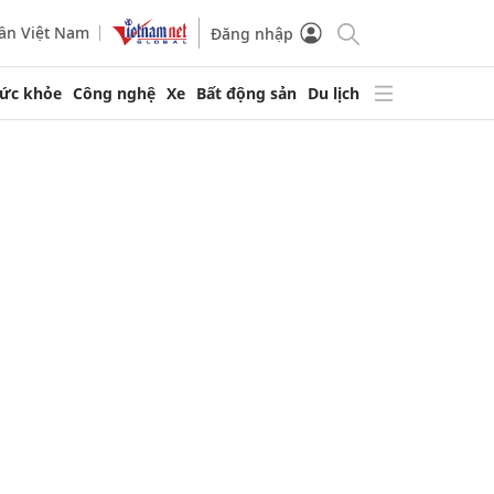
ần Việt Nam
Đăng nhập
ức khỏe
Công nghệ
Xe
Bất động sản
Du lịch