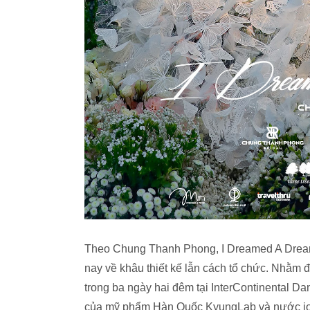
Theo Chung Thanh Phong, I Dreamed A Dream 
nay về khâu thiết kế lẫn cách tổ chức. Nhằm 
trong ba ngày hai đêm tại InterContinental 
của mỹ phẩm Hàn Quốc KyungLab và nước ion