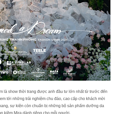
là show thời trang được anh đầu tư lớn nhất từ trước đến
đem tới những trải nghiệm chu đáo, cao cấp cho khách mời
Danang, sự kiện còn chuẩn bị những bộ sản phẩm dưỡng da
 kiềm Mira dành riêng cho mỗi người.