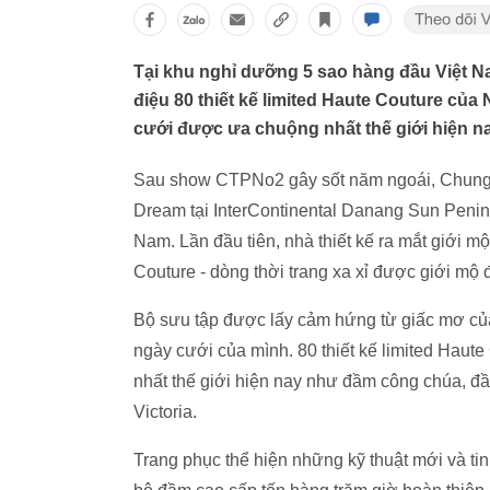
Tại khu nghỉ dưỡng 5 sao hàng đầu Việt 
điệu 80 thiết kế limited Haute Couture 
cưới được ưa chuộng nhất thế giới hiện na
Sau show CTPNo2 gây sốt năm ngoái, Chung 
Dream tại InterContinental Danang Sun Penin
Nam. Lần đầu tiên, nhà thiết kế ra mắt giới 
Couture - dòng thời trang xa xỉ được giới mộ 
Bộ sưu tập được lấy cảm hứng từ giấc mơ của
ngày cưới của mình. 80 thiết kế limited Haut
nhất thế giới hiện nay như đầm công chúa, đ
Victoria.
Trang phục thể hiện những kỹ thuật mới và ti