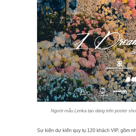
Người mẫu Lenka tạo dáng trên poster sh
Sự kiện dự kiến quy tụ 120 khách VIP, gồm n