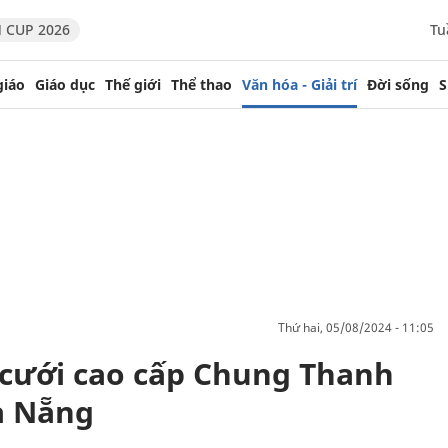
 CUP 2026
Tu
giáo
Giáo dục
Thế giới
Thể thao
Văn hóa - Giải trí
Đời sống
S
thứ hai, 05/08/2024 - 11:05
 cưới cao cấp Chung Thanh
à Nẵng