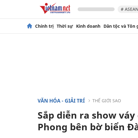
# ASEAN
Chính trị
Thời sự
Kinh doanh
Dân tộc và Tôn 
VĂN HÓA - GIẢI TRÍ
THẾ GIỚI SAO
Sắp diễn ra show váy
Phong bên bờ biển Đ