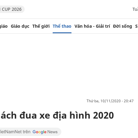
 CUP 2026
Tu
giáo
Giáo dục
Thế giới
Thể thao
Văn hóa - Giải trí
Đời sống
S
thứ ba, 10/11/2020 - 20:47
ách đua xe địa hình 2020