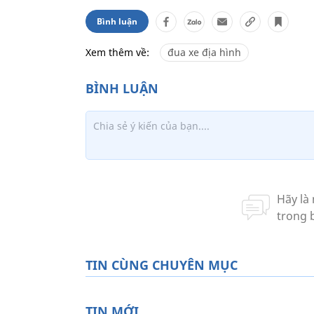
Bình luận
Xem thêm về:
đua xe địa hình
TIN CÙNG CHUYÊN MỤC
TIN MỚI