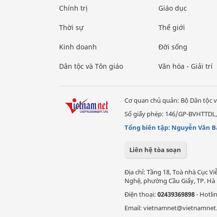
Chính trị
Giáo dục
Thời sự
Thế giới
Kinh doanh
Đời sống
Dân tộc và Tôn giáo
Văn hóa - Giải trí
Cơ quan chủ quản: Bộ Dân tộc v
Số giấy phép: 146/GP-BVHTTDL,
Tổng biên tập: Nguyễn Văn B
Liên hệ tòa soạn
Địa chỉ: Tầng 18, Toà nhà Cục 
Nghệ, phường Cầu Giấy, TP. Hà 
Điện thoại:
02439369898
- Hotli
Email: vietnamnet@vietnamnet