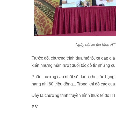
Ngày hội xe địa hình HT
Trước đó, chương trình đua mô tô, xe đạp đị
kiến những màn rượt đuổi tốc độ từ những cu
Phần thưởng cao nhất sẽ dành cho các hạng đ
hạng nhì 60 triệu đồng... Trong khi đó các cu
Đây là chương trình truyền hình thực tế do HT
P.V