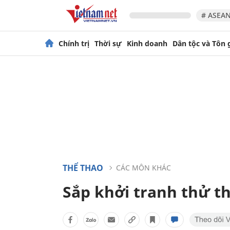
# ASEAN
Chính trị
Thời sự
Kinh doanh
Dân tộc và Tôn 
THỂ THAO
CÁC MÔN KHÁC
Sắp khởi tranh thử th