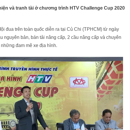
 hiện và tranh tài ở chương trình HTV Challenge Cup 2020
đội đua trên toàn quốc diễn ra tại Củ Chi (TPHCM) từ ngày
ầu nguyên bản, bán tải nâng cấp, 2 cầu nâng cấp và chuyên
 những đam mê xe địa hình.