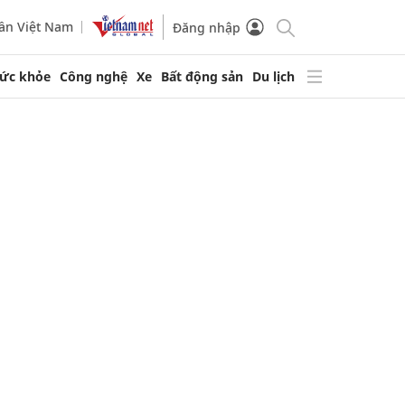
ần Việt Nam
Đăng nhập
ức khỏe
Công nghệ
Xe
Bất động sản
Du lịch