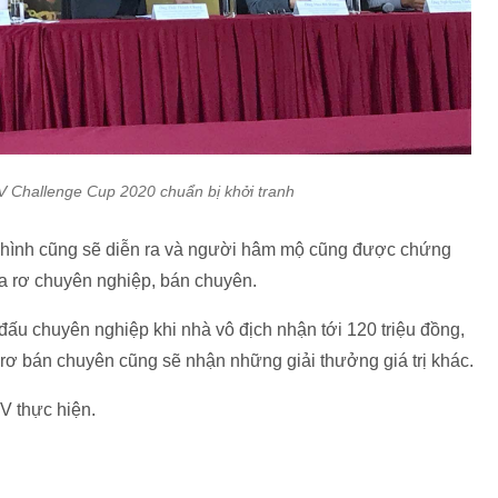
V Challenge Cup 2020 chuẩn bị khởi tranh
a hình cũng sẽ diễn ra và người hâm mộ cũng được chứng
a rơ chuyên nghiệp, bán chuyên.
ấu chuyên nghiệp khi nhà vô địch nhận tới 120 triệu đồng,
a rơ bán chuyên cũng sẽ nhận những giải thưởng giá trị khác.
V thực hiện.