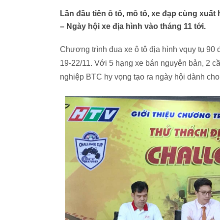
Lần đầu tiên ô tô, mô tô, xe đạp cùng xuất
– Ngày hội xe địa hình vào tháng 11 tới.
Chương trình đua xe ô tô địa hình vquy tụ 90 
19-22/11. Với 5 hạng xe bán nguyên bản, 2 c
nghiệp BTC hy vọng tạo ra ngày hội dành cho