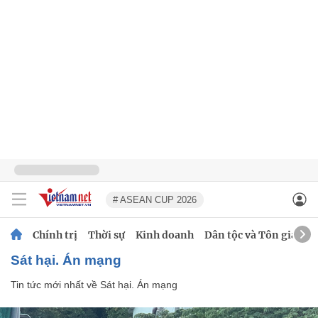
# ASEAN CUP 2026
Chính trị
Thời sự
Kinh doanh
Dân tộc và Tôn giáo
Sát hại. Án mạng
Tin tức mới nhất về
Sát hại. Án mạng