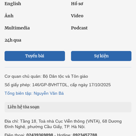
English
Hồ sơ
Ảnh
Video
Multimedia
Podcast
24h qua
Tuyến bài
Sự kiện
Cơ quan chủ quản: Bộ Dân tộc và Tôn giáo
Số giấy phép: 146/GP-BVHTTDL, cấp ngày 17/10/2025
Tổng biên tập: Nguyễn Văn Bá
Liên hệ tòa soạn
Địa chỉ: Tầng 18, Toà nhà Cục Viễn thông (VNTA), 68 Dương
Đình Nghệ, phường Cầu Giấy, TP. Hà Nội.
Điện thoại:
02439369898
- Hotline:
0923457788