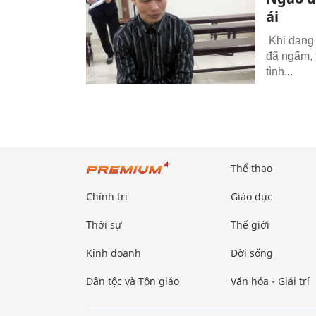
ái
Khi đang 
đã ngấm, t
tình...
Thể thao
Chính trị
Giáo dục
Thời sự
Thế giới
Kinh doanh
Đời sống
Dân tộc và Tôn giáo
Văn hóa - Giải trí