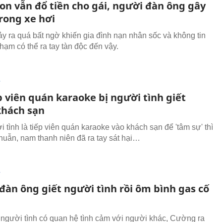
on vẫn đổ tiền cho gái, người đàn ông gây
trong xe hơi
ảy ra quá bất ngờ khiến gia đình nạn nhân sốc và không tin
hạm có thể ra tay tàn độc đến vậy.
T
 viên quán karaoke bị người tình giết
khách sạn
 tình là tiếp viên quán karaoke vào khách sạn để 'tâm sự' thì
huẫn, nam thanh niên đã ra tay sát hại…
T
đàn ông giết người tình rồi ôm bình gas cố
 người tình có quan hệ tình cảm với người khác, Cường ra