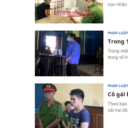
nạn nhân 
PHÁP LUẬ
Trong 
Trong một
trong số 
PHÁP LUẬ
Cô gái 
Theo bạn t
sát hại d