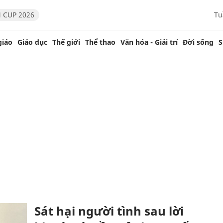
 CUP 2026
Tu
giáo
Giáo dục
Thế giới
Thể thao
Văn hóa - Giải trí
Đời sống
S
Sát hại người tình sau lời