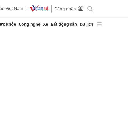
ần Việt Nam
Đăng nhập
ức khỏe
Công nghệ
Xe
Bất động sản
Du lịch