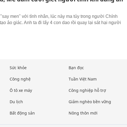
"say men" với tình nhân, lúc này ma túy trong người Chính
ạo ảo giác. Anh ta đi lấy 4 con dao rồi quay lại sát hại người
Sức khỏe
Bạn đọc
Công nghệ
Tuần Việt Nam
Ô tô xe máy
Công nghiệp hỗ trợ
Du lịch
Giảm nghèo bền vững
Bất động sản
Nông thôn mới