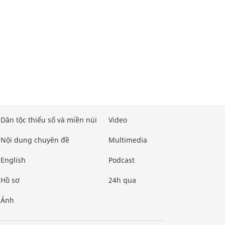
Dân tộc thiểu số và miền núi
Video
Nội dung chuyên đề
Multimedia
English
Podcast
Hồ sơ
24h qua
Ảnh