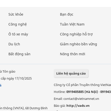
Sức khỏe
Bạn đọc
Công nghệ
Tuần Việt Nam
Ô tô xe máy
Công nghiệp hỗ trợ
Du lịch
Giảm nghèo bền vững
Bất động sản
Nông thôn mới
à Tôn giáo
Liên hệ quảng cáo
 cấp ngày 17/10/2025
Công ty Cổ phần Truyền thông VietN
á
Hotline:
0919405885 (Hà Nội)
-
091943
Email: contact@vietnamnet.vn
Báo giá:
http://vads.vn
Viễn thông (VNTA), 68 Dương Đình