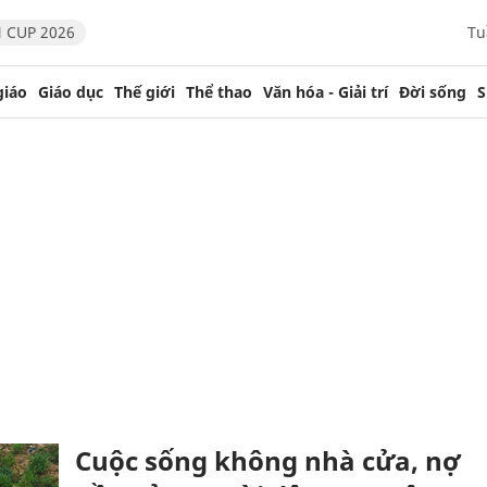
 CUP 2026
Tu
giáo
Giáo dục
Thế giới
Thể thao
Văn hóa - Giải trí
Đời sống
S
Cuộc sống không nhà cửa, nợ