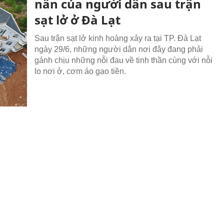
nần của người dân sau trận
sạt lở ở Đà Lạt
Sau trận sạt lở kinh hoàng xảy ra tại TP. Đà Lạt
ngày 29/6, những người dân nơi đây đang phải
gánh chịu những nỗi đau về tinh thần cùng với nỗi
lo nơi ở, cơm áo gạo tiền.