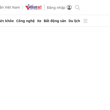
ần Việt Nam
Đăng nhập
ức khỏe
Công nghệ
Xe
Bất động sản
Du lịch