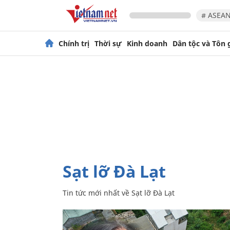
# ASEAN
Chính trị
Thời sự
Kinh doanh
Dân tộc và Tôn 
Sạt lỡ Đà Lạt
Tin tức mới nhất về
Sạt lỡ Đà Lạt