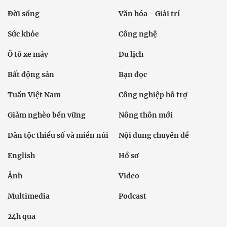
Đời sống
Văn hóa - Giải trí
Sức khỏe
Công nghệ
Ô tô xe máy
Du lịch
Bất động sản
Bạn đọc
Tuần Việt Nam
Công nghiệp hỗ trợ
Giảm nghèo bền vững
Nông thôn mới
Dân tộc thiểu số và miền núi
Nội dung chuyên đề
English
Hồ sơ
Ảnh
Video
Multimedia
Podcast
24h qua