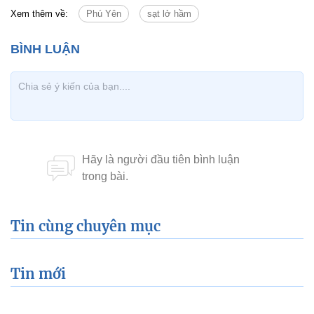
Xem thêm về:
Phú Yên
sạt lở hầm
Tin cùng chuyên mục
Tin mới