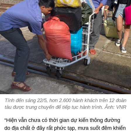
Tính đến sáng 22/5, hơn 2.600 hành khách trên 12 đoàn
tàu được trung chuyển để tiếp tục hành trình. Ảnh: VNR
“Hiện vẫn chưa có thời gian dự kiến thông đường
do địa chất ở đây rất phức tạp, mưa suốt đêm khiến