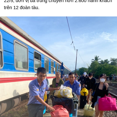
22/5, đơn vị đã trung chuyển hơn 2.600 hành khách
trên 12 đoàn tàu.