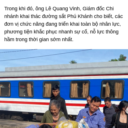
Trong khi đó, ông Lê Quang Vinh, Giám đốc Chi
nhánh khai thác đường sắt Phú Khánh cho biết, các
đơn vị chức năng đang triển khai toàn bộ nhân lực,
phương tiện khắc phục nhanh sự cố, nỗ lực thông
hầm trong thời gian sớm nhất.