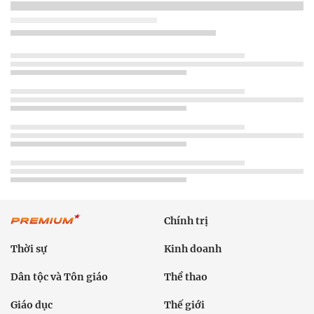
Chính trị
Thời sự
Kinh doanh
Dân tộc và Tôn giáo
Thể thao
Giáo dục
Thế giới