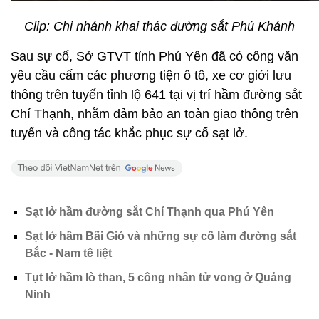
Clip: Chi nhánh khai thác đường sắt Phú Khánh
Sau sự cố, Sở GTVT tỉnh Phú Yên đã có công văn
yêu cầu cấm các phương tiện ô tô, xe cơ giới lưu
thông trên tuyến tỉnh lộ 641 tại vị trí hầm đường sắt
Chí Thạnh, nhằm đảm bảo an toàn giao thông trên
tuyến và công tác khắc phục sự cố sạt lở.
Sạt lở hầm đường sắt Chí Thạnh qua Phú Yên
Sạt lở hầm Bãi Gió và những sự cố làm đường sắt
Bắc - Nam tê liệt
Tụt lở hầm lò than, 5 công nhân tử vong ở Quảng
Ninh