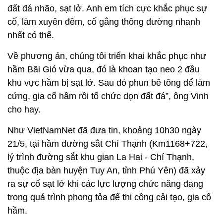
đất đá nhão, sạt lở. Anh em tích cực khắc phục sự
cố, làm xuyên đêm, cố gắng thông đường nhanh
nhất có thể.
Về phương án, chúng tôi triển khai khắc phục như
hầm Bãi Gió vừa qua, đó là khoan tạo neo 2 đầu
khu vực hầm bị sạt lở. Sau đó phun bê tông để làm
cứng, gia cố hầm rồi tổ chức dọn đất đá”, ông Vinh
cho hay.
Như VietNamNet đã đưa tin, khoảng 10h30 ngày
21/5, tại hầm đường sắt Chí Thạnh (Km1168+722,
lý trình đường sắt khu gian La Hai - Chí Thạnh,
thuộc địa bàn huyện Tuy An, tỉnh Phú Yên) đã xảy
ra sự cố sạt lở khi các lực lượng chức năng đang
trong quá trình phong tỏa để thi công cải tạo, gia cố
hầm.