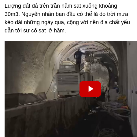
Lượng đất đá trên trần hầm sạt xuống khoảng
30m3. Nguyên nhân ban đầu có thể là do trời mưa
kéo dài những ngày qua, cộng với nền địa chất yếu
dẫn tới sự cố sạt lở hầm.