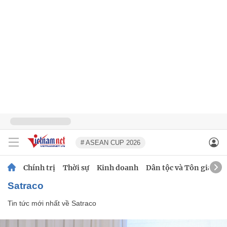
# ASEAN CUP 2026
Chính trị
Thời sự
Kinh doanh
Dân tộc và Tôn giáo
Satraco
Tin tức mới nhất về
Satraco