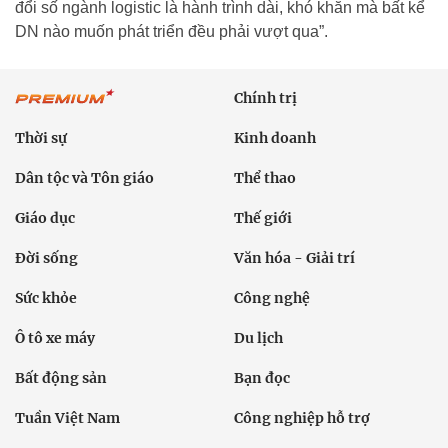
đổi số ngành logistic là hành trình dài, khó khăn mà bất kể
DN nào muốn phát triển đều phải vượt qua”.
Chính trị
Thời sự
Kinh doanh
Dân tộc và Tôn giáo
Thể thao
Giáo dục
Thế giới
Đời sống
Văn hóa - Giải trí
Sức khỏe
Công nghệ
Ô tô xe máy
Du lịch
Bất động sản
Bạn đọc
Tuần Việt Nam
Công nghiệp hỗ trợ