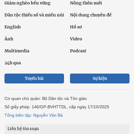
Giảm nghèo bền vững
Nông thôn mới
Dân tộc thiểu số và miền núi
Nội dung chuyên đề
English
Hồ sơ
Ảnh
Video
Multimedia
Podcast
24h qua
Tuyến bài
Sự kiện
Cơ quan chủ quản: Bộ Dân tộc và Tôn giáo
Số giấy phép: 146/GP-BVHTTDL, cấp ngày 17/10/2025
Tổng biên tập: Nguyễn Văn Bá
Liên hệ tòa soạn