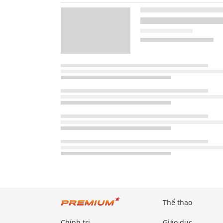
Thể thao
Chính trị
Giáo dục