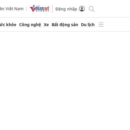
ần Việt Nam
Đăng nhập
ức khỏe
Công nghệ
Xe
Bất động sản
Du lịch