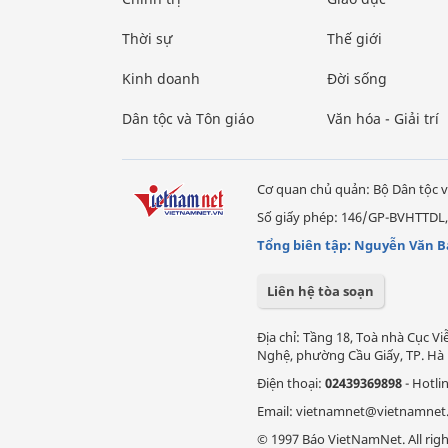
Thời sự
Thế giới
Kinh doanh
Đời sống
Dân tộc và Tôn giáo
Văn hóa - Giải trí
Cơ quan chủ quản: Bộ Dân tộc v
Số giấy phép: 146/GP-BVHTTDL,
Tổng biên tập: Nguyễn Văn B
Liên hệ tòa soạn
Địa chỉ: Tầng 18, Toà nhà Cục 
Nghệ, phường Cầu Giấy, TP. Hà 
Điện thoại:
02439369898
- Hotli
Email: vietnamnet@vietnamnet
© 1997 Báo VietNamNet. All righ