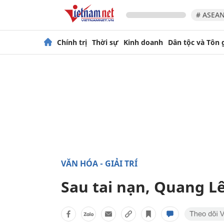
# ASEAN
Chính trị
Thời sự
Kinh doanh
Dân tộc và Tôn 
VĂN HÓA - GIẢI TRÍ
Sau tai nạn, Quang L