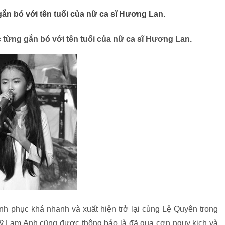
gắn bó với tên tuổi của nữ ca sĩ Hương Lan.
c từng gắn bó với tên tuổi của nữ ca sĩ Hương Lan.
ình phục khá nhanh và xuất hiện trở lại cùng Lệ Quyên trong
 sỹ Lam Anh cũng được thông báo là đã qua cơn nguy kịch và