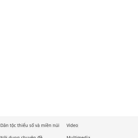
Dân tộc thiểu số và miền núi
Video
Nội dung chuyên đề
Multimedia