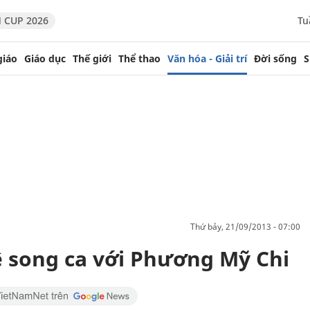
 CUP 2026
Tu
giáo
Giáo dục
Thế giới
Thể thao
Văn hóa - Giải trí
Đời sống
S
thứ bảy, 21/09/2013 - 07:00
ê song ca với Phương Mỹ Chi