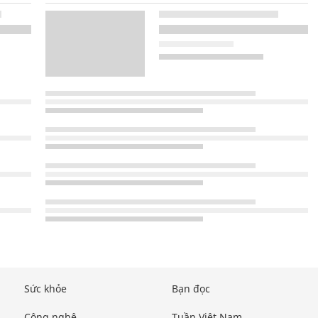
Sức khỏe
Bạn đọc
Công nghệ
Tuần Việt Nam