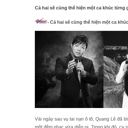
Cả hai sẽ cùng thể hiện một ca khúc từng 
- Cả hai sẽ cùng thể hiện một ca khú
Vài ngày sau vụ tai nạn ô tô, Quang Lê đã b
một đêm nhạc vừa diễn ra. Trong khi đó, ca