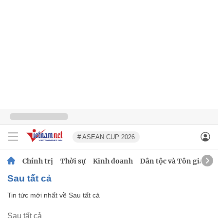
# ASEAN CUP 2026
Chính trị
Thời sự
Kinh doanh
Dân tộc và Tôn giáo
Sau tất cả
Tin tức mới nhất về
Sau tất cả
Sau tất cả