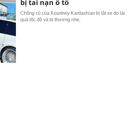
bị tai nạn ô tô
Chồng cũ của Kourtney Kardashian bị lật xe do lái
quá tốc độ và bị thương nhẹ.