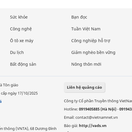
Sức khỏe
Bạn đọc
Công nghệ
Tuần Việt Nam
Ô tô xe máy
Công nghiệp hỗ trợ
Du lịch
Giảm nghèo bền vững
Bất động sản
Nông thôn mới
à Tôn giáo
Liên hệ quảng cáo
 cấp ngày 17/10/2025
Công ty Cổ phần Truyền thông VietN
á
Hotline:
0919405885 (Hà Nội)
-
091943
Email: contact@vietnamnet.vn
Báo giá:
http://vads.vn
Viễn thông (VNTA), 68 Dương Đình