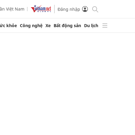
ần Việt Nam
Đăng nhập
ức khỏe
Công nghệ
Xe
Bất động sản
Du lịch