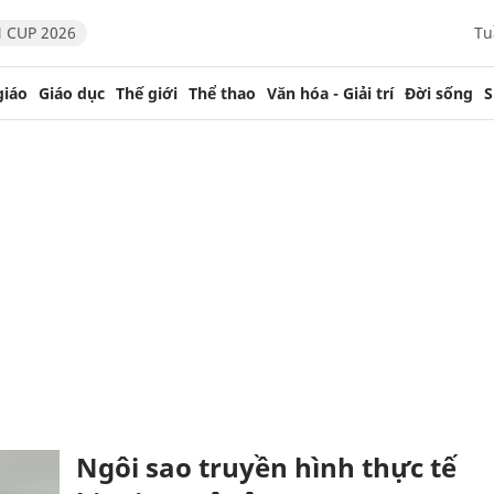
 CUP 2026
Tu
giáo
Giáo dục
Thế giới
Thể thao
Văn hóa - Giải trí
Đời sống
S
Ngôi sao truyền hình thực tế