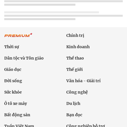
Chính trị
Thời sự
Kinh doanh
Dân tộc và Tôn giáo
Thể thao
Giáo dục
Thế giới
Đời sống
Văn hóa - Giải trí
Sức khỏe
Công nghệ
Ô tô xe máy
Du lịch
Bất động sản
Bạn đọc
Tuần Việt Nam
Công nghiệp hỗ trợ