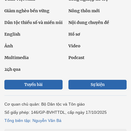
Giảm nghèo bền vững
Nông thôn mới
Dân tộc thiểu số và miền núi
Nội dung chuyên đề
English
Hồ sơ
Ảnh
Video
Multimedia
Podcast
24h qua
Tuyến bài
Sự kiện
Cơ quan chủ quản: Bộ Dân tộc và Tôn giáo
Số giấy phép: 146/GP-BVHTTDL, cấp ngày 17/10/2025
Tổng biên tập: Nguyễn Văn Bá