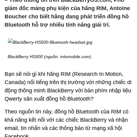
– Theo thông tin trên BlackBerryOS.com, Phó
giám đốc mảng phụ kiện của hãng RIM, Antoine
Boucher cho biết hãng đang phát triển đồng hồ
Bluetooth hỗ trợ nhiều tính năng giải trí.
BlackBerry HS500 (nguồn: intomobile.com).
Bạn sẽ nói gì khi hãng RIM (Research In Motion,
Canada) nổi tiếng trên thị trường với những chiếc di
động thông minh BlackBerry với bàn phím nhập liệu
Qwerty sản xuất đồng hồ Bluetooth?
Theo nguồn tin này, đồng hồ Bluetooth của RIM có
khả năng kết nối với các chiếc BlackBerry và nhận
email, tin nhắn và các thông báo từ mạng xã hội
Facebook.