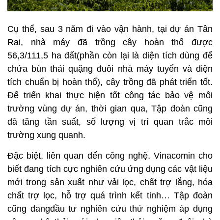
Cụ thể, sau 3 năm đi vào vận hành, tại dự án Tân
Rai, nhà máy đã trồng cây hoàn thổ được
56,3/111,5 ha đất(phần còn lại là diện tích dùng để
chứa bùn thải quặng đuôi nhà máy tuyển và diện
tích chuẩn bị hoàn thổ), cây trồng đã phát triển tốt.
Để triển khai thực hiện tốt công tác bảo vệ môi
trường vùng dự án, thời gian qua, Tập đoàn cũng
đã tăng tần suất, số lượng vị trí quan trắc môi
trường xung quanh.
Đặc biệt, liên quan đến công nghệ, Vinacomin cho
biết đang tích cực nghiên cứu ứng dụng các vật liệu
mới trong sản xuất như vải lọc, chất trợ lắng, hóa
chất trợ lọc, hỗ trợ quá trình kết tinh… Tập đoàn
cũng đangđầu tư nghiên cứu thử nghiệm áp dụng