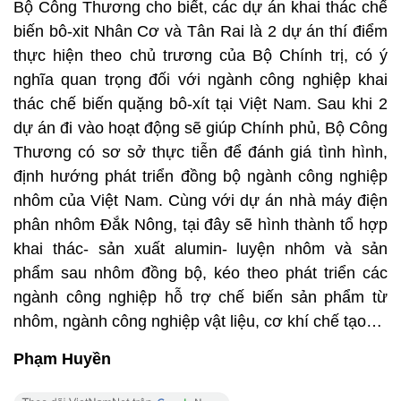
Bộ Công Thương cho biết, các dự án khai thác chế
biến bô-xit Nhân Cơ và Tân Rai là 2 dự án thí điểm
thực hiện theo chủ trương của Bộ Chính trị, có ý
nghĩa quan trọng đối với ngành công nghiệp khai
thác chế biến quặng bô-xít tại Việt Nam. Sau khi 2
dự án đi vào hoạt động sẽ giúp Chính phủ, Bộ Công
Thương có sơ sở thực tiễn để đánh giá tình hình,
định hướng phát triển đồng bộ ngành công nghiệp
nhôm của Việt Nam. Cùng với dự án nhà máy điện
phân nhôm Đắk Nông, tại đây sẽ hình thành tổ hợp
khai thác- sản xuất alumin- luyện nhôm và sản
phẩm sau nhôm đồng bộ, kéo theo phát triển các
ngành công nghiệp hỗ trợ chế biến sản phẩm từ
nhôm, ngành công nghiệp vật liệu, cơ khí chế tạo…
Phạm Huyền