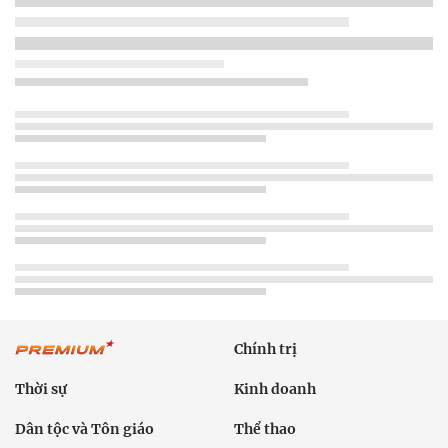
Chính trị
Thời sự
Kinh doanh
Dân tộc và Tôn giáo
Thể thao