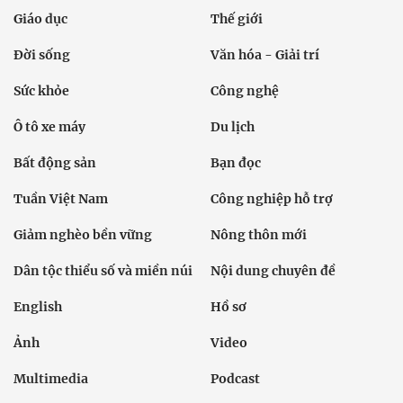
Giáo dục
Thế giới
Đời sống
Văn hóa - Giải trí
Sức khỏe
Công nghệ
Ô tô xe máy
Du lịch
Bất động sản
Bạn đọc
Tuần Việt Nam
Công nghiệp hỗ trợ
Giảm nghèo bền vững
Nông thôn mới
Dân tộc thiểu số và miền núi
Nội dung chuyên đề
English
Hồ sơ
Ảnh
Video
Multimedia
Podcast