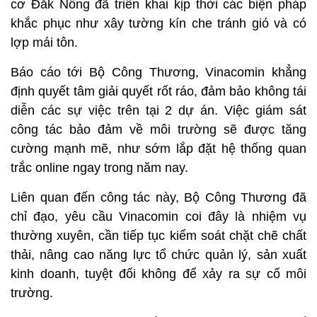
cơ Đắk Nông đã triển khai kịp thời các biện pháp
khắc phục như xây tường kín che tránh gió và có
lợp mái tôn.
Báo cáo tới Bộ Công Thương, Vinacomin khẳng
định quyết tâm giải quyết rốt ráo, đảm bảo không tái
diễn các sự việc trên tại 2 dự án. Việc giám sát
công tác bảo đảm về môi trường sẽ được tăng
cường mạnh mẽ, như sớm lắp đặt hệ thống quan
trắc online ngay trong năm nay.
Liên quan đến công tác này, Bộ Công Thương đã
chỉ đạo, yêu cầu Vinacomin coi đây là nhiệm vụ
thường xuyên, cần tiếp tục kiểm soát chặt chẽ chất
thải, nâng cao năng lực tổ chức quản lý, sản xuất
kinh doanh, tuyệt đối không để xảy ra sự cố môi
trường.