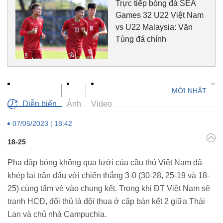
Trực tiếp bóng đá SEA
Games 32 U22 Việt Nam
vs U22 Malaysia: Văn
Tùng đá chính
Diễn biến
Ảnh
Video
07/05/2023 | 18:42
18-25
Pha đập bóng không qua lưới của cầu thủ Việt Nam đã
khép lại trận đấu với chiến thắng 3-0 (30-28, 25-19 và 18-
25) cùng tấm vé vào chung kết. Trong khi ĐT Việt Nam sẽ
tranh HCĐ, đối thủ là đội thua ở cặp bán kết 2 giữa Thái
Lan và chủ nhà Campuchia.