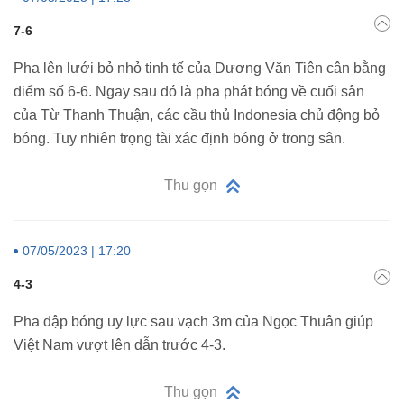
7-6
Pha lên lưới bỏ nhỏ tinh tế của Dương Văn Tiên cân bằng
điểm số 6-6. Ngay sau đó là pha phát bóng về cuối sân
của Từ Thanh Thuận, các cầu thủ Indonesia chủ động bỏ
bóng. Tuy nhiên trọng tài xác định bóng ở trong sân.
Thu gọn
07/05/2023 | 17:20
4-3
Pha đập bóng uy lực sau vạch 3m của Ngọc Thuân giúp
Việt Nam vượt lên dẫn trước 4-3.
Thu gọn