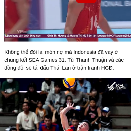
Không thể đòi lại món nợ mà Indonesia đã vay ở
chung kết SEA Games 31, Từ Thanh Thuận và các
đồng đội sẽ tái đấu Thái Lan ở trận tranh HCĐ.