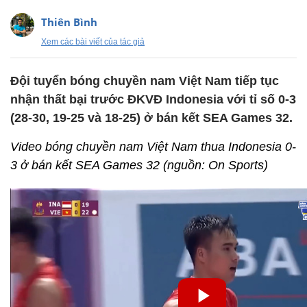
Thiên Bình
Xem các bài viết của tác giả
Đội tuyển bóng chuyền nam Việt Nam tiếp tục
nhận thất bại trước ĐKVĐ Indonesia với tỉ số 0-3
(28-30, 19-25 và 18-25) ở bán kết SEA Games 32.
Video bóng chuyền nam Việt Nam thua Indonesia 0-
3 ở bán kết SEA Games 32 (nguồn: On Sports)