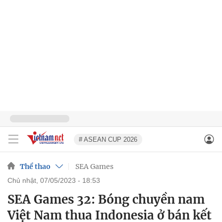
# ASEAN CUP 2026
Thể thao
SEA Games
chủ nhật, 07/05/2023 - 18:53
SEA Games 32: Bóng chuyền nam
Việt Nam thua Indonesia ở bán kết