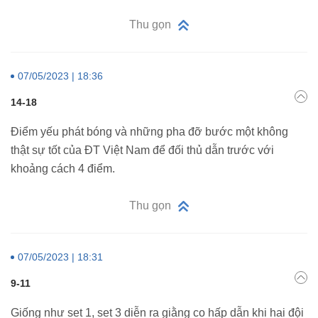
Thu gọn
07/05/2023 | 18:36
14-18
Điểm yếu phát bóng và những pha đỡ bước một không
thật sự tốt của ĐT Việt Nam để đối thủ dẫn trước với
khoảng cách 4 điểm.
Thu gọn
07/05/2023 | 18:31
9-11
Giống như set 1, set 3 diễn ra giằng co hấp dẫn khi hai đội