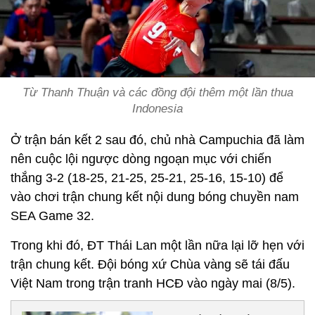
Từ Thanh Thuận và các đồng đội thêm một lần thua
Indonesia
Ở trận bán kết 2 sau đó, chủ nhà Campuchia đã làm
nên cuộc lội ngược dòng ngoạn mục với chiến
thắng 3-2 (18-25, 21-25, 25-21, 25-16, 15-10) để
vào chơi trận chung kết nội dung bóng chuyền nam
SEA Game 32.
Trong khi đó, ĐT Thái Lan một lần nữa lại lỡ hẹn với
trận chung kết. Đội bóng xứ Chùa vàng sẽ tái đấu
Việt Nam trong trận tranh HCĐ vào ngày mai (8/5).