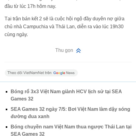
đầu từ lúc 17h hôm nay.
Tại trận bán kết 2 sẽ là cuộc hội ngộ đầy duyên nợ giữa
chủ nhà Campuchia và Thái Lan, diễn ra vào lúc 19h30
cùng ngày.
Thu gọn
Bóng rổ 3x3 Việt Nam giành HCV lịch sử tại SEA
Games 32
SEA Games 32 ngày 7/5: Bơi Việt Nam làm dậy sóng
đường đua xanh
Bóng chuyền nam Việt Nam thua ngược Thái Lan tại
SEA Games 32