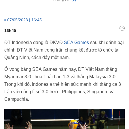
07/05/2023 | 16:45
16h45
ĐT Indonesia đang là ĐKVĐ
SEA Games
sau khi đánh bại
chính ĐT Việt Nam trong trận chung kết được tổ chức tại
Quảng Ninh, cách đây một năm.
Ở vòng bảng SEA Games năm nay, ĐT Việt Nam thắng
Myanmar 3-0, thua Thái Lan 1-3 và thắng Malaysia 3-0.
Trong khi đó, Indonesia thể hiện sức mạnh khi thắng cả 3
trận với cùng tỉ số 3-0 trước Philippines, Singapore và
Campuchia.