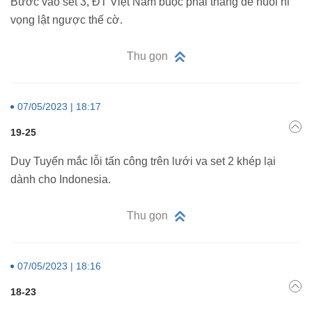
Bước vào set 3, ĐT Việt Nam buộc phải thắng để nuôi hi
vọng lật ngược thế cờ.
Thu gọn
07/05/2023 | 18:17
19-25
Duy Tuyến mắc lỗi tấn công trên lưới va set 2 khép lại
dành cho Indonesia.
Thu gọn
07/05/2023 | 18:16
18-23