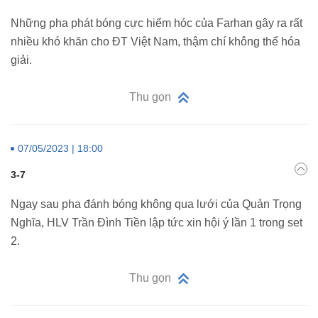
Những pha phát bóng cực hiểm hóc của Farhan gây ra rất
nhiều khó khăn cho ĐT Việt Nam, thậm chí không thể hóa
giải.
Thu gọn
07/05/2023 | 18:00
3-7
Ngay sau pha đánh bóng không qua lưới của Quản Trọng
Nghĩa, HLV Trần Đình Tiền lập tức xin hội ý lần 1 trong set
2.
Thu gọn