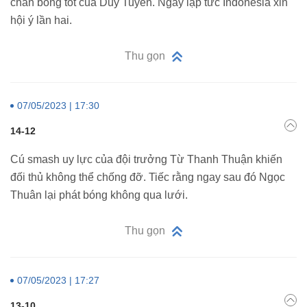
chắn bóng tốt của Duy Tuyến. Ngay lập tức Indonesia xin
hội ý lần hai.
Thu gọn
07/05/2023 | 17:30
14-12
Cú smash uy lực của đội trưởng Từ Thanh Thuận khiến
đối thủ không thể chống đỡ. Tiếc rằng ngay sau đó Ngọc
Thuân lại phát bóng không qua lưới.
Thu gọn
07/05/2023 | 17:27
13-10