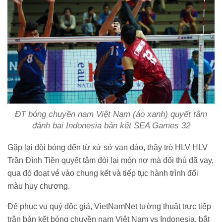
ĐT bóng chuyền nam Việt Nam (áo xanh) quyết tâm
đánh bại Indonesia bán kết SEA Games 32
Gặp lại đội bóng đến từ xứ sở vạn đảo, thầy trò HLV HLV
Trần Đình Tiền quyết tâm đòi lại món nợ mà đối thủ đã vay,
qua đó đoạt vé vào chung kết và tiếp tục hành trình đổi
màu huy chương.
Để phục vụ quý độc giả, VietNamNet tường thuật trực tiếp
trận bán kết bóng chuyền nam Việt Nam vs Indonesia, bắt