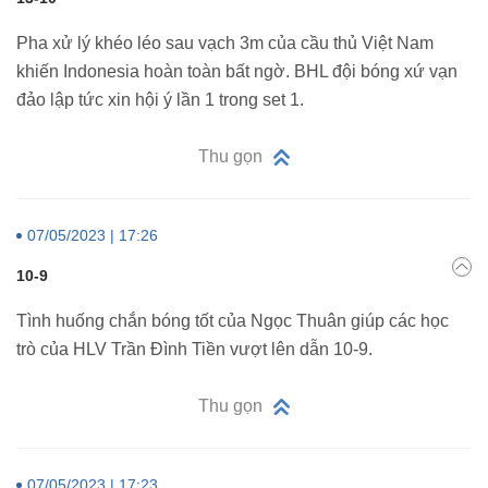
Pha xử lý khéo léo sau vạch 3m của cầu thủ Việt Nam
khiến Indonesia hoàn toàn bất ngờ. BHL đội bóng xứ vạn
đảo lập tức xin hội ý lần 1 trong set 1.
Thu gọn
07/05/2023 | 17:26
10-9
Tình huống chắn bóng tốt của Ngọc Thuân giúp các học
trò của HLV Trần Đình Tiền vượt lên dẫn 10-9.
Thu gọn
07/05/2023 | 17:23