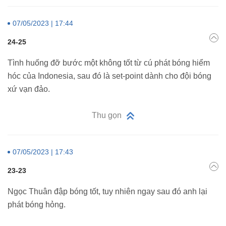
07/05/2023 | 17:44
24-25
Tình huống đỡ bước một không tốt từ cú phát bóng hiểm
hóc của Indonesia, sau đó là set-point dành cho đội bóng
xứ vạn đảo.
Thu gọn
07/05/2023 | 17:43
23-23
Ngọc Thuân đập bóng tốt, tuy nhiên ngay sau đó anh lại
phát bóng hỏng.