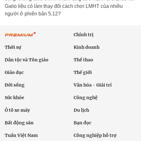
Galio liệu có làm thay đổi cách chơi LMHT của nhiều
người ở phiên bản 5.12?
Chính trị
Thời sự
Kinh doanh
Dân tộc và Tôn giáo
Thể thao
Giáo dục
Thế giới
Đời sống
Văn hóa - Giải trí
Sức khỏe
Công nghệ
Ô tô xe máy
Du lịch
Bất động sản
Bạn đọc
Tuần Việt Nam
Công nghiệp hỗ trợ