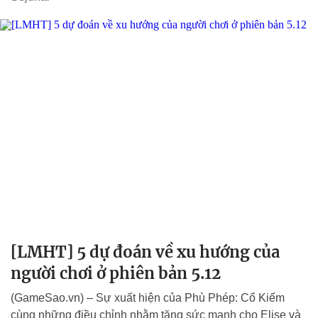
[LMHT] 5 dự đoán về xu hướng của
người chơi ở phiên bản 5.12
(GameSao.vn) – Sự xuất hiện của Phù Phép: Cổ Kiếm
cùng những điều chỉnh nhằm tăng sức mạnh cho Elise và