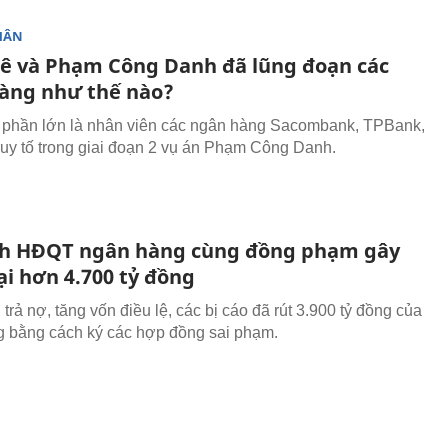
HÂN
ê và Phạm Công Danh đã lũng đoạn các
àng như thế nào?
, phần lớn là nhân viên các ngân hàng Sacombank, TPBank,
truy tố trong giai đoạn 2 vụ án Phạm Công Danh.
ch HĐQT ngân hàng cùng đồng phạm gây
ại hơn 4.700 tỷ đồng
 trả nợ, tăng vốn điều lệ, các bị cáo đã rút 3.900 tỷ đồng của
 bằng cách ký các hợp đồng sai phạm.