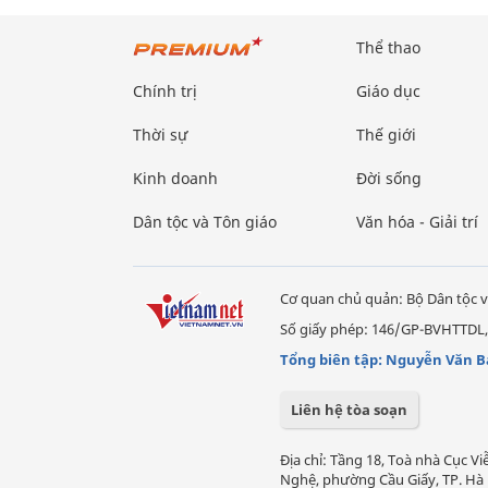
Thể thao
Chính trị
Giáo dục
Thời sự
Thế giới
Kinh doanh
Đời sống
Dân tộc và Tôn giáo
Văn hóa - Giải trí
Cơ quan chủ quản: Bộ Dân tộc v
Số giấy phép: 146/GP-BVHTTDL,
Tổng biên tập: Nguyễn Văn B
Liên hệ tòa soạn
Địa chỉ: Tầng 18, Toà nhà Cục 
Nghệ, phường Cầu Giấy, TP. Hà 