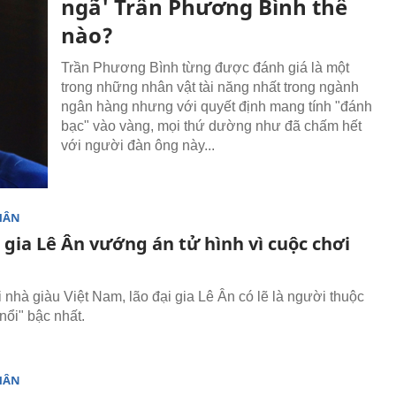
ngã' Trần Phương Bình thế
nào?
Trần Phương Bình từng được đánh giá là một
trong những nhân vật tài năng nhất trong ngành
ngân hàng nhưng với quyết định mang tính "đánh
bạc" vào vàng, mọi thứ dường như đã chấm hết
với người đàn ông này...
HÂN
 gia Lê Ân vướng án tử hình vì cuộc chơi
i nhà giàu Việt Nam, lão đại gia Lê Ân có lẽ là người thuộc
nổi" bậc nhất.
HÂN