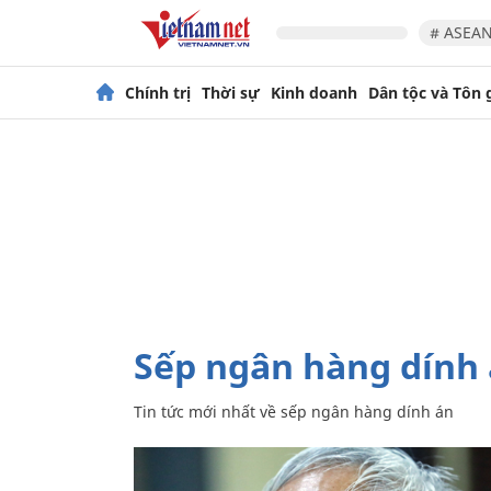
# ASEAN
Chính trị
Thời sự
Kinh doanh
Dân tộc và Tôn 
sếp ngân hàng dính
Tin tức mới nhất về
sếp ngân hàng dính án