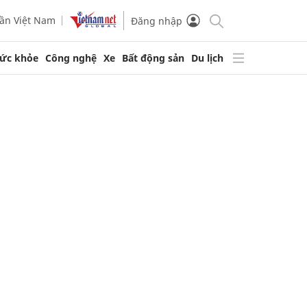
ần Việt Nam
Đăng nhập
ức khỏe
Công nghệ
Xe
Bất động sản
Du lịch