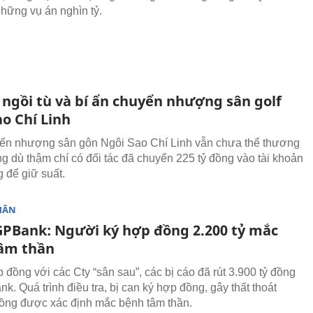
những vụ án nghìn tỷ.
 ngồi tù và bí ẩn chuyển nhượng sân golf
o Chí Linh
ển nhượng sân gôn Ngôi Sao Chí Linh vẫn chưa thể thương
g dù thậm chí có đối tác đã chuyển 225 tỷ đồng vào tài khoản
 để giữ suất.
HÂN
GPBank: Người ký hợp đồng 2.200 tỷ mắc
âm thần
 đồng với các Cty “sân sau”, các bị cáo đã rút 3.900 tỷ đồng
. Quá trình điều tra, bị can ký hợp đồng, gây thất thoát
đồng được xác định mắc bệnh tâm thần.