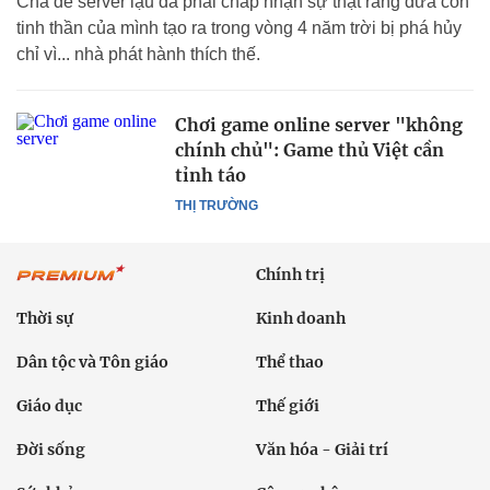
Cha đẻ server lậu đã phải chấp nhận sự thật rằng đứa con
tinh thần của mình tạo ra trong vòng 4 năm trời bị phá hủy
chỉ vì... nhà phát hành thích thế.
Chơi game online server "không
chính chủ": Game thủ Việt cần
tỉnh táo
THỊ TRƯỜNG
Chính trị
Thời sự
Kinh doanh
Dân tộc và Tôn giáo
Thể thao
Giáo dục
Thế giới
Đời sống
Văn hóa - Giải trí