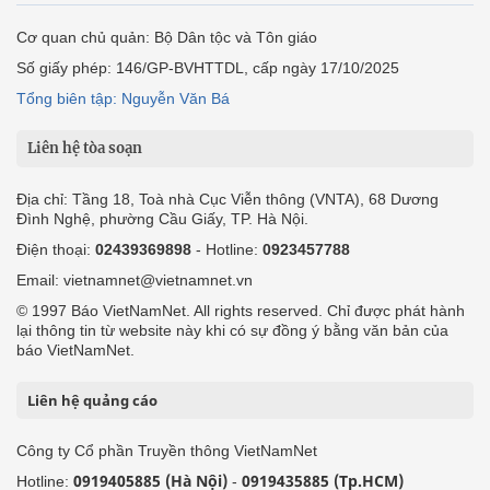
Cơ quan chủ quản: Bộ Dân tộc và Tôn giáo
Số giấy phép: 146/GP-BVHTTDL, cấp ngày 17/10/2025
Tổng biên tập: Nguyễn Văn Bá
Liên hệ tòa soạn
Địa chỉ: Tầng 18, Toà nhà Cục Viễn thông (VNTA), 68 Dương
Đình Nghệ, phường Cầu Giấy, TP. Hà Nội.
Điện thoại:
02439369898
- Hotline:
0923457788
Email: vietnamnet@vietnamnet.vn
© 1997 Báo VietNamNet. All rights reserved. Chỉ được phát hành
lại thông tin từ website này khi có sự đồng ý bằng văn bản của
báo VietNamNet.
Liên hệ quảng cáo
Công ty Cổ phần Truyền thông VietNamNet
0919405885 (Hà Nội)
0919435885 (Tp.HCM)
Hotline:
-