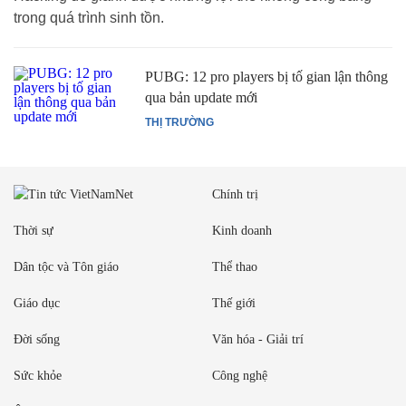
trong quá trình sinh tồn.
PUBG: 12 pro players bị tố gian lận thông
qua bản update mới
THỊ TRƯỜNG
Chính trị
Thời sự
Kinh doanh
Dân tộc và Tôn giáo
Thể thao
Giáo dục
Thế giới
Đời sống
Văn hóa - Giải trí
Sức khỏe
Công nghệ