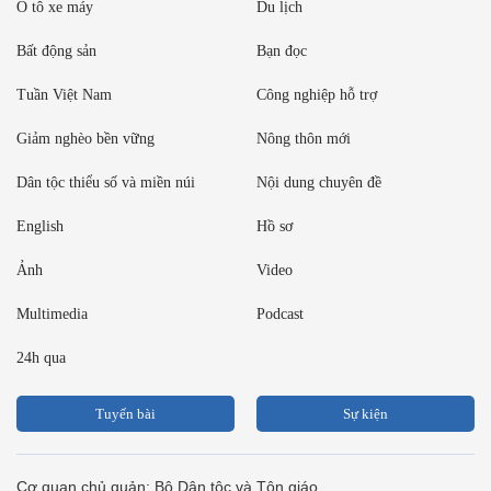
Ô tô xe máy
Du lịch
Bất động sản
Bạn đọc
Tuần Việt Nam
Công nghiệp hỗ trợ
Giảm nghèo bền vững
Nông thôn mới
Dân tộc thiểu số và miền núi
Nội dung chuyên đề
English
Hồ sơ
Ảnh
Video
Multimedia
Podcast
24h qua
Tuyến bài
Sự kiện
Cơ quan chủ quản: Bộ Dân tộc và Tôn giáo