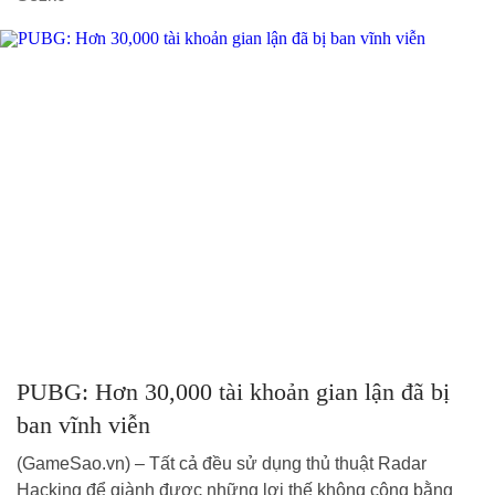
PUBG: Hơn 30,000 tài khoản gian lận đã bị
ban vĩnh viễn
(GameSao.vn) – Tất cả đều sử dụng thủ thuật Radar
Hacking để giành được những lợi thế không công bằng