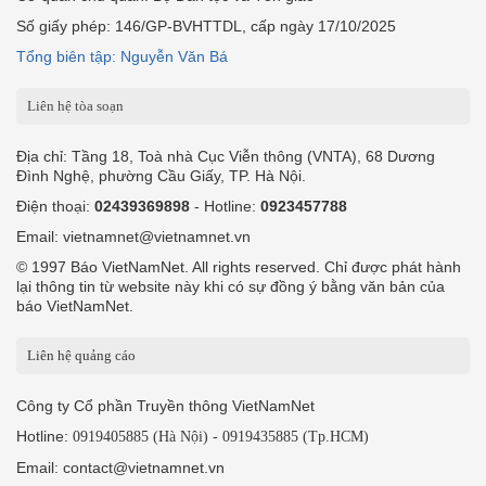
Số giấy phép: 146/GP-BVHTTDL, cấp ngày 17/10/2025
Tổng biên tập: Nguyễn Văn Bá
Liên hệ tòa soạn
Địa chỉ: Tầng 18, Toà nhà Cục Viễn thông (VNTA), 68 Dương
Đình Nghệ, phường Cầu Giấy, TP. Hà Nội.
Điện thoại:
02439369898
- Hotline:
0923457788
Email: vietnamnet@vietnamnet.vn
© 1997 Báo VietNamNet. All rights reserved. Chỉ được phát hành
lại thông tin từ website này khi có sự đồng ý bằng văn bản của
báo VietNamNet.
Liên hệ quảng cáo
Công ty Cổ phần Truyền thông VietNamNet
Hotline:
-
0919405885 (Hà Nội)
0919435885 (Tp.HCM)
Email: contact@vietnamnet.vn