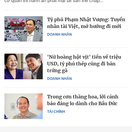
cơ quan thi hành án phát mại tài sản thế chấp...
Tỷ phú Phạm Nhật Vượng: Tuyển
nhân tài Việt, mở hướng đi mới
DOANH NHÂN
'Nữ hoàng hột vịt' tiền về triệu
USD, tỷ phú thép cũng đi bán
trứng gà
DOANH NHÂN
Trong cơn thăng hoa, lời cảnh
báo đáng lo dành cho Bầu Đức
TÀI CHÍNH