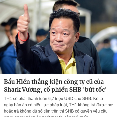
Bầu Hiển thắng kiện công ty cũ của
Shark Vương, cổ phiếu SHB 'bứt tốc'
TH1 sẽ phải thanh toán 6,7 triệu USD cho SHB. Kể từ
ngày bản án có hiệu lực pháp luật, TH1 không trả được nợ
hoặc trả không đủ số tiền trên thì SHB có quyền yêu cầu