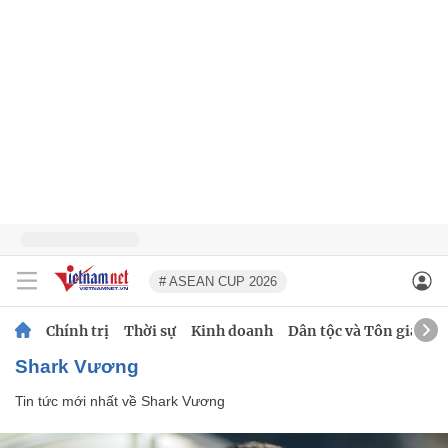
# ASEAN CUP 2026
Chính trị
Thời sự
Kinh doanh
Dân tộc và Tôn giáo
Shark Vương
Tin tức mới nhất về
Shark Vương