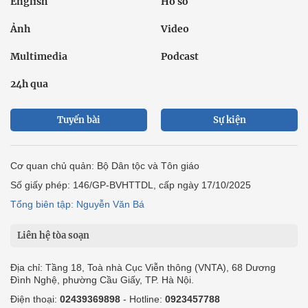
English
Hồ sơ
Ảnh
Video
Multimedia
Podcast
24h qua
Tuyến bài
Sự kiện
Cơ quan chủ quản: Bộ Dân tộc và Tôn giáo
Số giấy phép: 146/GP-BVHTTDL, cấp ngày 17/10/2025
Tổng biên tập: Nguyễn Văn Bá
Liên hệ tòa soạn
Địa chỉ: Tầng 18, Toà nhà Cục Viễn thông (VNTA), 68 Dương
Đình Nghệ, phường Cầu Giấy, TP. Hà Nội.
Điện thoại:
02439369898
- Hotline:
0923457788