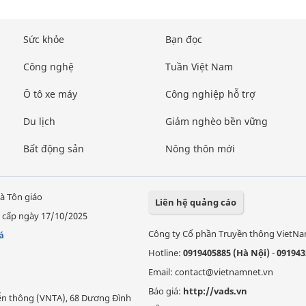
Sức khỏe
Bạn đọc
Công nghệ
Tuần Việt Nam
Ô tô xe máy
Công nghiệp hỗ trợ
Du lịch
Giảm nghèo bền vững
Bất động sản
Nông thôn mới
à Tôn giáo
Liên hệ quảng cáo
 cấp ngày 17/10/2025
Công ty Cổ phần Truyền thông VietN
á
Hotline:
0919405885 (Hà Nội)
-
091943
Email: contact@vietnamnet.vn
Báo giá:
http://vads.vn
Viễn thông (VNTA), 68 Dương Đình