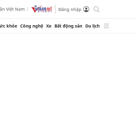
ần Việt Nam
Đăng nhập
ức khỏe
Công nghệ
Xe
Bất động sản
Du lịch