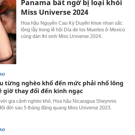
Panama bất ngờ bị loại khỏi
Miss Universe 2024
Hoa hậu Nguyễn Cao Kỳ Duyên khoe nhan sắc
lộng lẫy trong lễ hội Día de los Muertos ở Mexico
cùng dàn thí sinh Miss Universe 2024.
SAO
u từng nghèo khổ đến mức phải nhổ lông
ê giờ thay đổi đến kinh ngạc
 với gia cảnh nghèo khó, Hoa hậu Nicaragua Sheynnis
đổi đời sau 5 tháng đăng quang Miss Universe 2023.
SAO