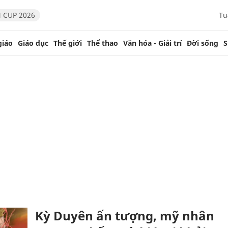
 CUP 2026
Tu
giáo
Giáo dục
Thế giới
Thể thao
Văn hóa - Giải trí
Đời sống
S
Kỳ Duyên ấn tượng, mỹ nhân