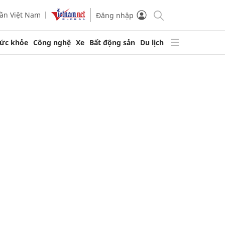
ần Việt Nam
Đăng nhập
ức khỏe
Công nghệ
Xe
Bất động sản
Du lịch