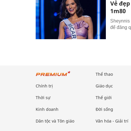
Vẻ đẹp
1m80
Sheynnis 
để đăng q
Thể thao
Chính trị
Giáo dục
Thời sự
Thế giới
Kinh doanh
Đời sống
Dân tộc và Tôn giáo
Văn hóa - Giải trí