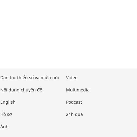
Dân tộc thiểu số và miền núi
Video
Nội dung chuyên đề
Multimedia
English
Podcast
Hồ sơ
24h qua
Ảnh