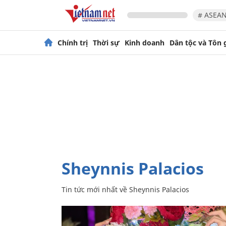
# ASEAN
Chính trị
Thời sự
Kinh doanh
Dân tộc và Tôn 
Sheynnis Palacios
Tin tức mới nhất về
Sheynnis Palacios