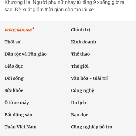
Khương Hạ: Người phụ nữ nhảy từ tầng 9 xuống giờ ra
sao, Đề xuất giảm thời gian đào tạo lái xe
Chính trị
Thời sự
Kinh doanh
Dân tộc và Tôn giáo
Thể thao
Giáo dục
Thế giới
Đời sống
Văn hóa - Giải trí
Sức khỏe
Công nghệ
Ô tô xe máy
Du lịch
Bất động sản
Bạn đọc
Tuần Việt Nam
Công nghiệp hỗ trợ