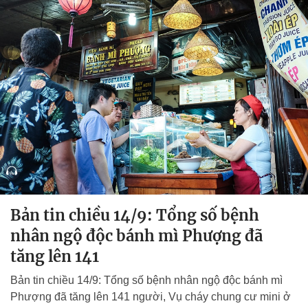
Bản tin chiều 14/9: Tổng số bệnh
nhân ngộ độc bánh mì Phượng đã
tăng lên 141
Bản tin chiều 14/9: Tổng số bệnh nhân ngộ độc bánh mì
Phượng đã tăng lên 141 người, Vụ cháy chung cư mini ở