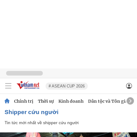
# ASEAN CUP 2026
Chính trị
Thời sự
Kinh doanh
Dân tộc và Tôn giáo
shipper cứu người
Tin tức mới nhất về
shipper cứu người