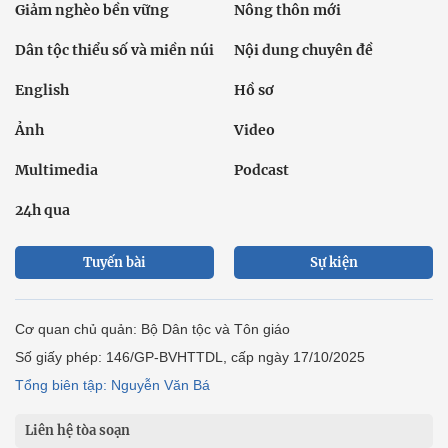
Giảm nghèo bền vững
Nông thôn mới
Dân tộc thiểu số và miền núi
Nội dung chuyên đề
English
Hồ sơ
Ảnh
Video
Multimedia
Podcast
24h qua
Tuyến bài
Sự kiện
Cơ quan chủ quản: Bộ Dân tộc và Tôn giáo
Số giấy phép: 146/GP-BVHTTDL, cấp ngày 17/10/2025
Tổng biên tập: Nguyễn Văn Bá
Liên hệ tòa soạn