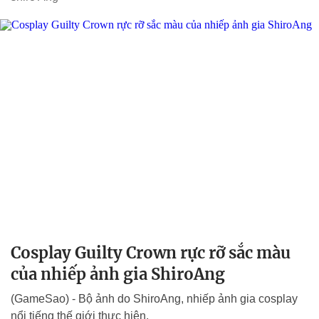
Cosplay Guilty Crown rực rỡ sắc màu
của nhiếp ảnh gia ShiroAng
(GameSao) - Bộ ảnh do ShiroAng, nhiếp ảnh gia cosplay
nổi tiếng thế giới thực hiện.