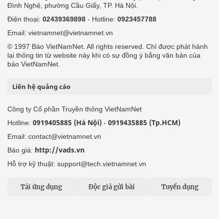
Đình Nghệ, phường Cầu Giấy, TP. Hà Nội.
Điện thoại:
02439369898
- Hotline:
0923457788
Email: vietnamnet@vietnamnet.vn
© 1997 Báo VietNamNet. All rights reserved. Chỉ được phát hành
lại thông tin từ website này khi có sự đồng ý bằng văn bản của
báo VietNamNet.
Liên hệ quảng cáo
Công ty Cổ phần Truyền thông VietNamNet
0919405885 (Hà Nội)
0919435885 (Tp.HCM)
Hotline:
-
Email: contact@vietnamnet.vn
http://vads.vn
Báo giá:
Hỗ trợ kỹ thuật: support@tech.vietnamnet.vn
Tải ứng dụng
Độc giả gửi bài
Tuyển dụng