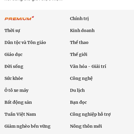
Chính trị
Thời sự
Kinh doanh
Dân tộc và Tôn giáo
Thể thao
Giáo dục
Thế giới
Đời sống
Văn hóa - Giải trí
Sức khỏe
Công nghệ
Ô tô xe máy
Du lịch
Bất động sản
Bạn đọc
Tuần Việt Nam
Công nghiệp hỗ trợ
Giảm nghèo bền vững
Nông thôn mới