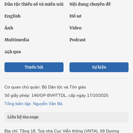
Dân tộc thiểu số và miền núi
Nội dung chuyên đề
English
Hồ sơ
Ảnh
Video
Multimedia
Podcast
24h qua
Tuyến bài
Sự kiện
Cơ quan chủ quản: Bộ Dân tộc và Tôn giáo
Số giấy phép: 146/GP-BVHTTDL, cấp ngày 17/10/2025
Tổng biên tập: Nguyễn Văn Bá
Liên hệ tòa soạn
Địa chỉ: Tầng 18, Toà nhà Cục Viễn thông (VNTA), 68 Dương