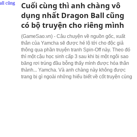
Cuối cùng thì anh chàng vô
dụng nhất Dragon Ball cũng
có bộ truyện cho riêng mình
(GameSao.vn) - Câu chuyện về nguồn gốc, xuất
thân của Yamcha sẽ được hé lộ tới cho độc giả
thông qua phần truyện tranh Spin-Off này. Theo đó
thì một cậu học sinh cấp 3 sau khi bị một ngôi sao
băng rơi trúng đầu bỗng thấy mình được hóa thân
thành... Yamcha. Và anh chàng này không được
trang bị gì ngoài những hiểu biết về cốt truyện cùng