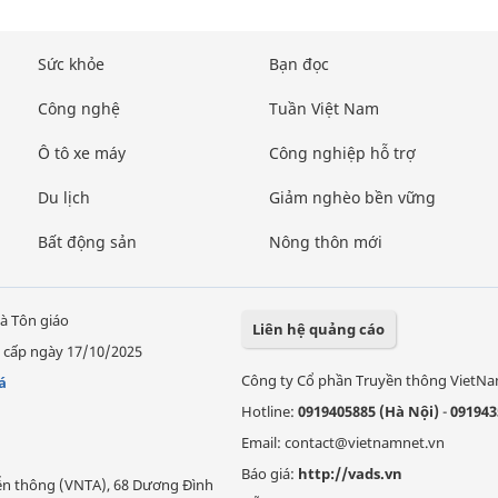
Sức khỏe
Bạn đọc
Công nghệ
Tuần Việt Nam
Ô tô xe máy
Công nghiệp hỗ trợ
Du lịch
Giảm nghèo bền vững
Bất động sản
Nông thôn mới
à Tôn giáo
Liên hệ quảng cáo
 cấp ngày 17/10/2025
Công ty Cổ phần Truyền thông VietN
á
Hotline:
0919405885 (Hà Nội)
-
091943
Email: contact@vietnamnet.vn
Báo giá:
http://vads.vn
Viễn thông (VNTA), 68 Dương Đình