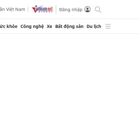
ần Việt Nam
Đăng nhập
ức khỏe
Công nghệ
Xe
Bất động sản
Du lịch