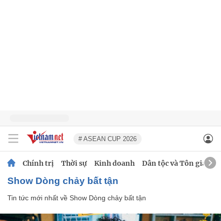
# ASEAN CUP 2026
Chính trị
Thời sự
Kinh doanh
Dân tộc và Tôn giáo
Show Dòng chảy bất tận
Tin tức mới nhất về
Show Dòng chảy bất tận