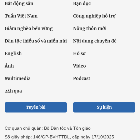
Bất động sản
Bạn đọc
Tuần Việt Nam
Công nghiệp hỗ trợ
Giảm nghèo bền vững
Nông thôn mới
Dân tộc thiểu số và miền núi
Nội dung chuyên đề
English
Hồ sơ
Ảnh
Video
Multimedia
Podcast
24h qua
Tuyến bài
Sự kiện
Cơ quan chủ quản: Bộ Dân tộc và Tôn giáo
Số giấy phép: 146/GP-BVHTTDL, cấp ngày 17/10/2025