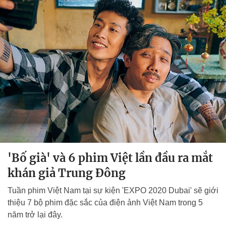
'Bố già' và 6 phim Việt lần đầu ra mắt
khán giả Trung Đông
Tuần phim Việt Nam tại sự kiện 'EXPO 2020 Dubai' sẽ giới
thiệu 7 bộ phim đặc sắc của điện ảnh Việt Nam trong 5
năm trở lại đây.