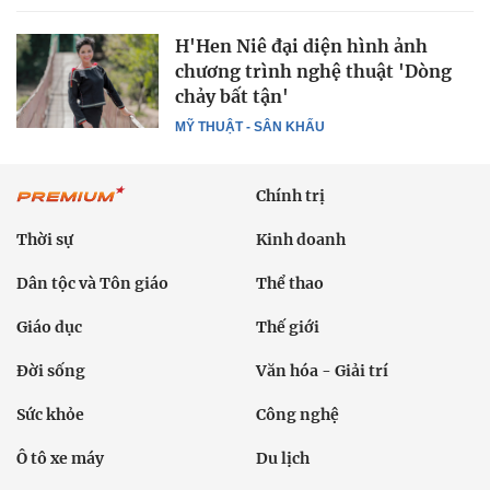
H'Hen Niê đại diện hình ảnh
chương trình nghệ thuật 'Dòng
chảy bất tận'
MỸ THUẬT - SÂN KHẤU
Chính trị
Thời sự
Kinh doanh
Dân tộc và Tôn giáo
Thể thao
Giáo dục
Thế giới
Đời sống
Văn hóa - Giải trí
Sức khỏe
Công nghệ
Ô tô xe máy
Du lịch