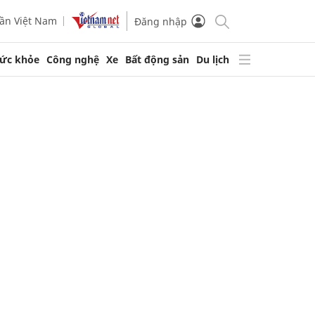
ần Việt Nam
Đăng nhập
ức khỏe
Công nghệ
Xe
Bất động sản
Du lịch