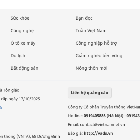
Sức khỏe
Bạn đọc
Công nghệ
Tuần Việt Nam
Ô tô xe máy
Công nghiệp hỗ trợ
Du lịch
Giảm nghèo bền vững
Bất động sản
Nông thôn mới
à Tôn giáo
Liên hệ quảng cáo
 cấp ngày 17/10/2025
Công ty Cổ phần Truyền thông VietN
á
Hotline:
0919405885 (Hà Nội)
-
091943
Email: contact@vietnamnet.vn
Báo giá:
http://vads.vn
Viễn thông (VNTA), 68 Dương Đình