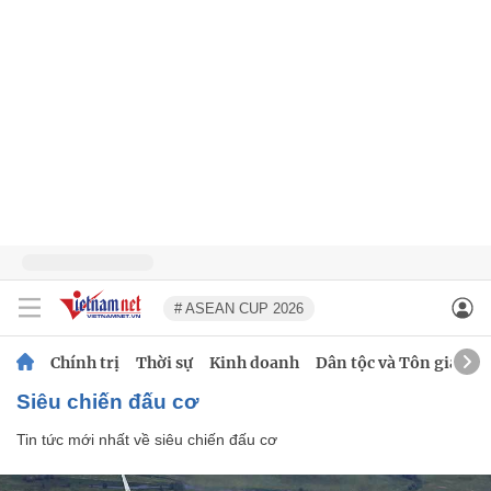
# ASEAN CUP 2026
Chính trị
Thời sự
Kinh doanh
Dân tộc và Tôn giáo
siêu chiến đấu cơ
Tin tức mới nhất về
siêu chiến đấu cơ