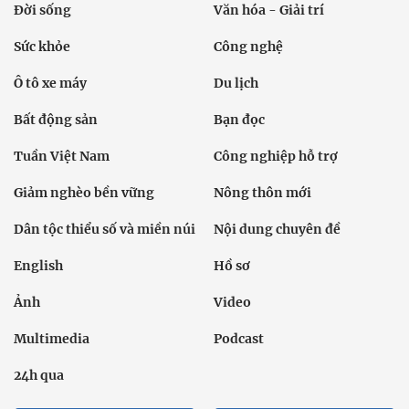
Đời sống
Văn hóa - Giải trí
Sức khỏe
Công nghệ
Ô tô xe máy
Du lịch
Bất động sản
Bạn đọc
Tuần Việt Nam
Công nghiệp hỗ trợ
Giảm nghèo bền vững
Nông thôn mới
Dân tộc thiểu số và miền núi
Nội dung chuyên đề
English
Hồ sơ
Ảnh
Video
Multimedia
Podcast
24h qua