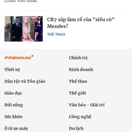
Louis Van Gaal.
CR7 sắp làm rể của "siêu cò"
Mendes?
THỂ THAO
Chính trị
Thời sự
Kinh doanh
Dân tộc và Tôn giáo
Thể thao
Giáo dục
Thế giới
Đời sống
Văn hóa - Giải trí
Sức khỏe
Công nghệ
Ô tô xe máy
Du lịch