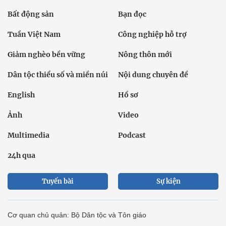
Bất động sản
Bạn đọc
Tuần Việt Nam
Công nghiệp hỗ trợ
Giảm nghèo bền vững
Nông thôn mới
Dân tộc thiểu số và miền núi
Nội dung chuyên đề
English
Hồ sơ
Ảnh
Video
Multimedia
Podcast
24h qua
Tuyến bài
Sự kiện
Cơ quan chủ quản: Bộ Dân tộc và Tôn giáo