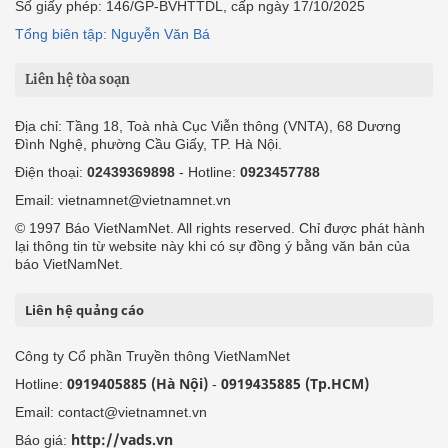
Số giấy phép: 146/GP-BVHTTDL, cấp ngày 17/10/2025
Tổng biên tập: Nguyễn Văn Bá
Liên hệ tòa soạn
Địa chỉ: Tầng 18, Toà nhà Cục Viễn thông (VNTA), 68 Dương
Đình Nghệ, phường Cầu Giấy, TP. Hà Nội.
Điện thoại:
02439369898
- Hotline:
0923457788
Email: vietnamnet@vietnamnet.vn
© 1997 Báo VietNamNet. All rights reserved. Chỉ được phát hành
lại thông tin từ website này khi có sự đồng ý bằng văn bản của
báo VietNamNet.
Liên hệ quảng cáo
Công ty Cổ phần Truyền thông VietNamNet
0919405885 (Hà Nội)
0919435885 (Tp.HCM)
Hotline:
-
Email: contact@vietnamnet.vn
http://vads.vn
Báo giá: