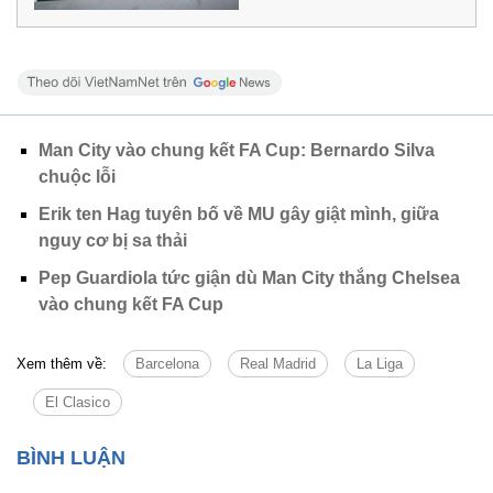
Man City vào chung kết FA Cup: Bernardo Silva
chuộc lỗi
Erik ten Hag tuyên bố về MU gây giật mình, giữa
nguy cơ bị sa thải
Pep Guardiola tức giận dù Man City thắng Chelsea
vào chung kết FA Cup
Xem thêm về:
Barcelona
Real Madrid
La Liga
El Clasico