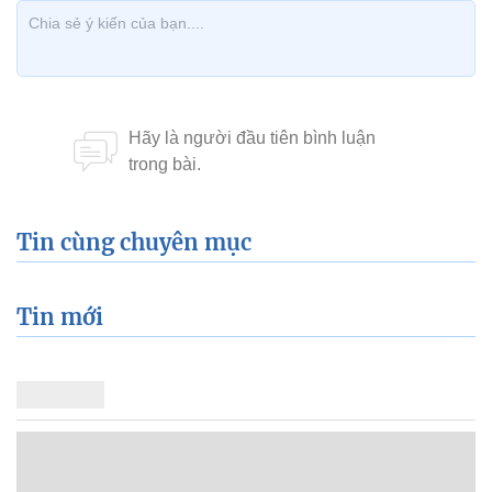
Tin cùng chuyên mục
Tin mới