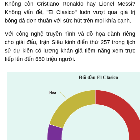
Không còn Cristiano Ronaldo hay Lionel Messi?
Không vấn đề, "El Clasico" luôn vượt qua giá trị
bóng đá đơn thuần với sức hút trên mọi khía cạnh.
Với công nghệ truyền hình và đồ họa dành riêng
cho giải đấu, trận Siêu kinh điển thứ 257 trong lịch
sử dự kiến có lượng khán giả tiềm năng xem trực
tiếp lên đến 650 triệu người.