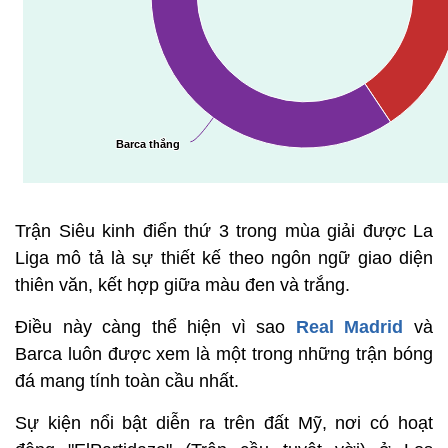
Trận Siêu kinh điển thứ 3 trong mùa giải được La
Liga mô tả là sự thiết kế theo ngôn ngữ giao diện
thiên văn, kết hợp giữa màu đen và trắng.
Điều này càng thể hiện vì sao
Real Madrid
và
Barca luôn được xem là một trong những trận bóng
đá mang tính toàn cầu nhất.
Sự kiện nổi bật diễn ra trên đất Mỹ, nơi có hoạt