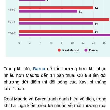
Trong khi đó,
Barca
dễ tổn thương hơn khi nhận
nhiều hơn Madrid đến 14 bàn thua. Cứ 9,8 lần đối
phương dứt điểm thì đội bóng của Xavi bị thủng
lưới 1 bàn.
Real Madrid và Barca tranh danh hiệu vô địch, trong
khi La Liga kiếm siêu lợi nhuận về mặt thương mại