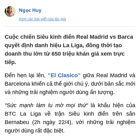
Ngọc Huy
Xem các bài viết của tác giả
Cuộc chiến Siêu kinh điển Real Madrid vs Barca
quyết định danh hiệu La Liga, đồng thời tạo
doanh thu lớn từ 650 triệu khán giả xem trực
tiếp.
Đến hẹn lại lên,
"El Clasico"
giữa Real Madrid và
Barcelona khiến cả thế giới chú ý, dưới bản sắc mới
và những trải nghiệm người dùng ấn tượng.
"Sức mạnh làm lu mờ mọi thứ"
là khẩu hiện của
BTC La Liga về trận Siêu kinh điển trên sân
Bernabeu (2h ngày 22/4), với những trải nghiệm
người dùng rất đặc biệt.