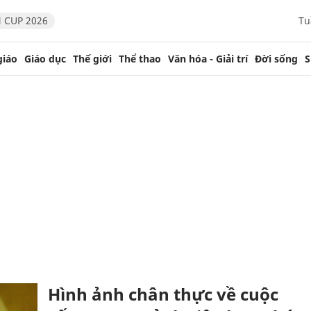
 CUP 2026
Tu
giáo
Giáo dục
Thế giới
Thể thao
Văn hóa - Giải trí
Đời sống
S
Hình ảnh chân thực về cuộc