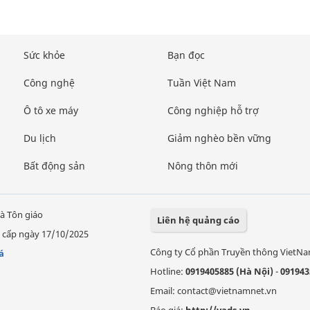
Sức khỏe
Bạn đọc
Công nghệ
Tuần Việt Nam
Ô tô xe máy
Công nghiệp hỗ trợ
Du lịch
Giảm nghèo bền vững
Bất động sản
Nông thôn mới
à Tôn giáo
Liên hệ quảng cáo
 cấp ngày 17/10/2025
Công ty Cổ phần Truyền thông VietN
á
Hotline:
0919405885 (Hà Nội)
-
091943
Email: contact@vietnamnet.vn
Báo giá:
http://vads.vn