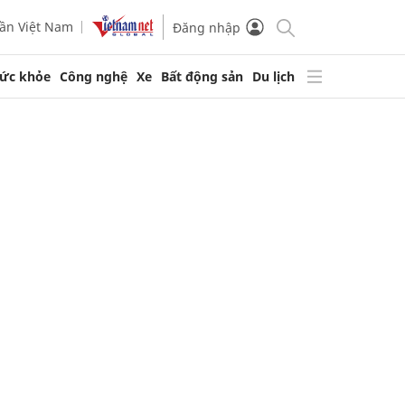
ần Việt Nam
Đăng nhập
ức khỏe
Công nghệ
Xe
Bất động sản
Du lịch