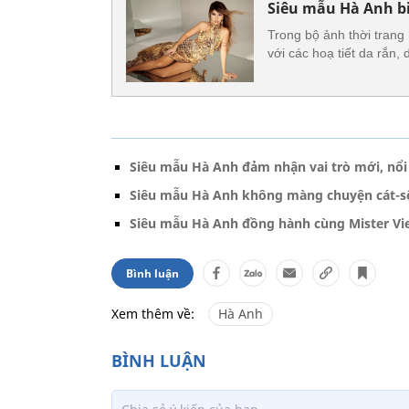
Siêu mẫu Hà Anh bi
Trong bộ ảnh thời trang
với các hoạ tiết da rắn
Siêu mẫu Hà Anh đảm nhận vai trò mới, nổi 
Siêu mẫu Hà Anh không màng chuyện cát-sê
Siêu mẫu Hà Anh đồng hành cùng Mister V
Bình luận
Xem thêm về:
Hà Anh