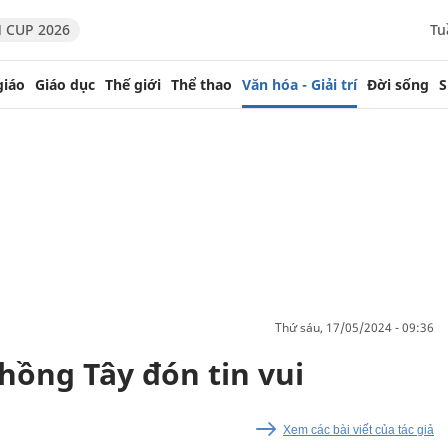
 CUP 2026
Tu
giáo
Giáo dục
Thế giới
Thể thao
Văn hóa - Giải trí
Đời sống
S
thứ sáu, 17/05/2024 - 09:36
hồng Tây đón tin vui
Xem các bài viết của tác giả