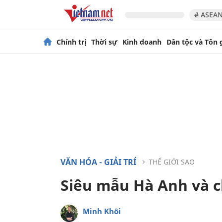
# ASEAN
Chính trị
Thời sự
Kinh doanh
Dân tộc và Tôn 
VĂN HÓA - GIẢI TRÍ
THẾ GIỚI SAO
Siêu mẫu Hà Anh và c
Minh Khôi