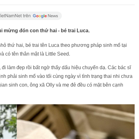
ui mừng đón con thứ hai - bé trai Luca.
hỏ thứ hai, bé trai tên Luca theo phương pháp sinh mổ tại
 có tên thân mật là Little Seed.
đi làm đẹp rồi bất ngờ thấy dấu hiệu chuyển dạ. Các bác sĩ
nh phải sinh mổ vào tối cùng ngày vì tình trạng thai nhi chưa
gian sinh con, ông xã Olly và mẹ đẻ đều có mặt bên cạnh