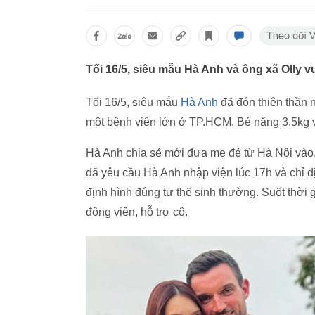
Tối 16/5, siêu mẫu Hà Anh và ông xã Olly v
Tối 16/5, siêu mẫu
Hà Anh
đã đón thiên thần n
một bệnh viện lớn ở TP.HCM. Bé nặng 3,5kg và
Hà Anh chia sẻ mới đưa mẹ đẻ từ Hà Nội vào, 
đã yêu cầu Hà Anh nhập viện lúc 17h và chỉ đị
định hình đúng tư thế sinh thường. Suốt thời 
động viên, hỗ trợ cô.