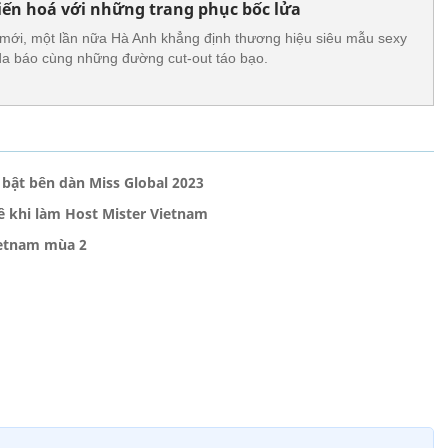
ến hoá với những trang phục bốc lửa
 mới, một lần nữa Hà Anh khẳng định thương hiệu siêu mẫu sexy
, da báo cùng những đường cut-out táo bạo.
bật bên dàn Miss Global 2023
 khi làm Host Mister Vietnam
ietnam mùa 2