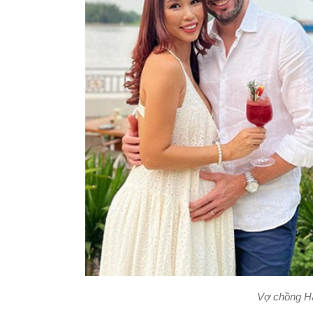
Vợ chồng Hà