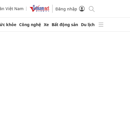
ần Việt Nam
Đăng nhập
ức khỏe
Công nghệ
Xe
Bất động sản
Du lịch