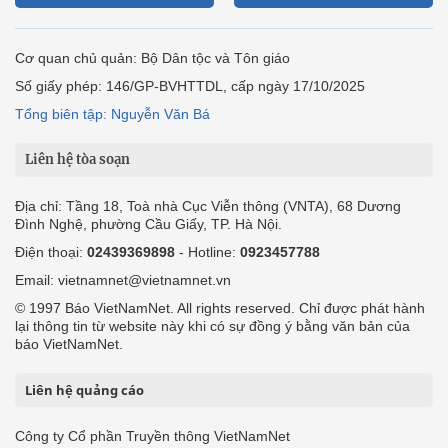
Cơ quan chủ quản: Bộ Dân tộc và Tôn giáo
Số giấy phép: 146/GP-BVHTTDL, cấp ngày 17/10/2025
Tổng biên tập: Nguyễn Văn Bá
Liên hệ tòa soạn
Địa chỉ: Tầng 18, Toà nhà Cục Viễn thông (VNTA), 68 Dương
Đình Nghệ, phường Cầu Giấy, TP. Hà Nội.
Điện thoại:
02439369898
- Hotline:
0923457788
Email: vietnamnet@vietnamnet.vn
© 1997 Báo VietNamNet. All rights reserved. Chỉ được phát hành
lại thông tin từ website này khi có sự đồng ý bằng văn bản của
báo VietNamNet.
Liên hệ quảng cáo
Công ty Cổ phần Truyền thông VietNamNet