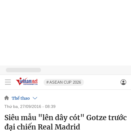
# ASEAN CUP 2026
Thể thao
thứ ba, 27/09/2016 - 08:39
Siêu mẫu "lên dây cót" Gotze trước
đại chiến Real Madrid