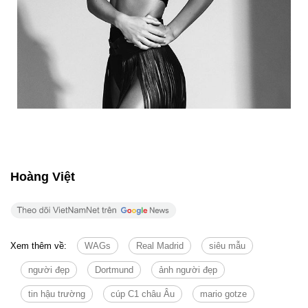
Hoàng Việt
Xem thêm về:
WAGs
Real Madrid
siêu mẫu
người đẹp
Dortmund
ảnh người đẹp
tin hậu trường
cúp C1 châu Âu
mario gotze