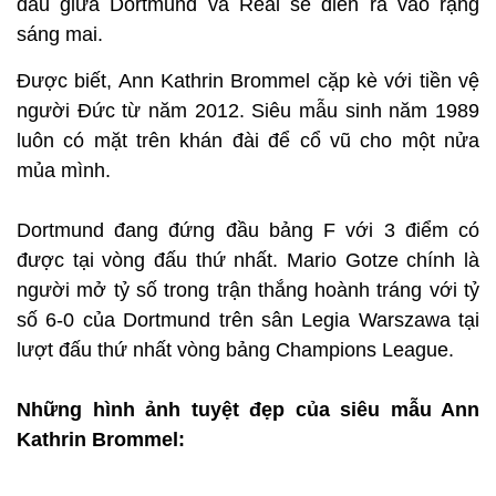
đấu giữa Dortmund và Real sẽ diễn ra vào rạng
sáng mai.
Được biết, Ann Kathrin Brommel cặp kè với tiền vệ
người Đức từ năm 2012. Siêu mẫu sinh năm 1989
luôn có mặt trên khán đài để cổ vũ cho một nửa
mủa mình.
Dortmund đang đứng đầu bảng F với 3 điểm có
được tại vòng đấu thứ nhất. Mario Gotze chính là
người mở tỷ số trong trận thắng hoành tráng với tỷ
số 6-0 của Dortmund trên sân Legia Warszawa tại
lượt đấu thứ nhất vòng bảng Champions League.
Những hình ảnh tuyệt đẹp của siêu mẫu Ann
Kathrin Brommel: