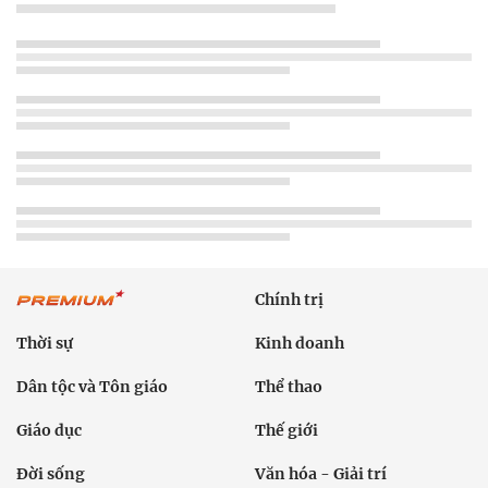
Chính trị
Thời sự
Kinh doanh
Dân tộc và Tôn giáo
Thể thao
Giáo dục
Thế giới
Đời sống
Văn hóa - Giải trí