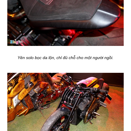
Yên solo bọc da lộn, chỉ đủ chỗ cho một người ngồi.