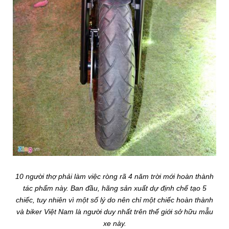
10 người thợ phải làm việc ròng rã 4 năm trời mới hoàn thành
tác phẩm này. Ban đầu, hãng sản xuất dự định chế tạo 5
chiếc, tuy nhiên vì một số lý do nên chỉ một chiếc hoàn thành
và biker Việt Nam là người duy nhất trên thế giới sở hữu mẫu
xe này.