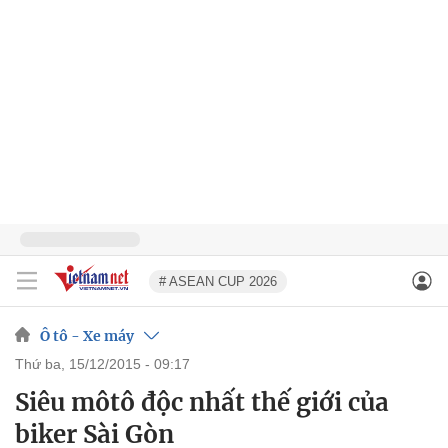
# ASEAN CUP 2026
Ô tô - Xe máy
thứ ba, 15/12/2015 - 09:17
Siêu môtô độc nhất thế giới của
biker Sài Gòn