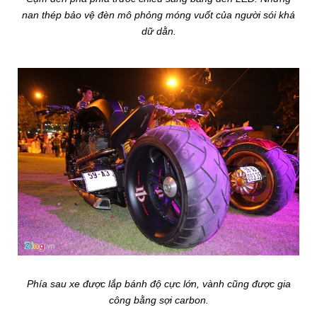
nan thép bảo vệ đèn mô phỏng móng vuốt của người sói khá
dữ dằn.
Phía sau xe được lắp bánh độ cực lớn, vành cũng được gia
công bằng sợi carbon.