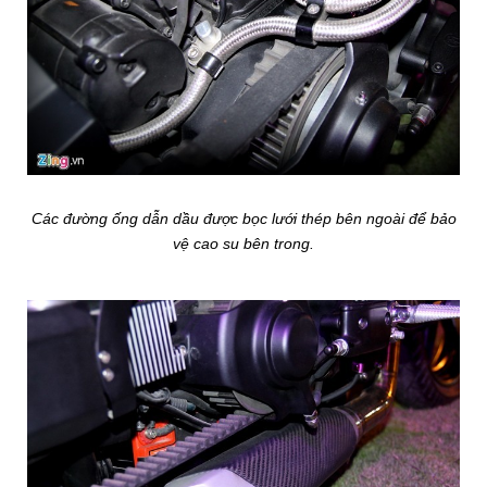
Các đường ống dẫn dầu được bọc lưới thép bên ngoài để bảo
vệ cao su bên trong.