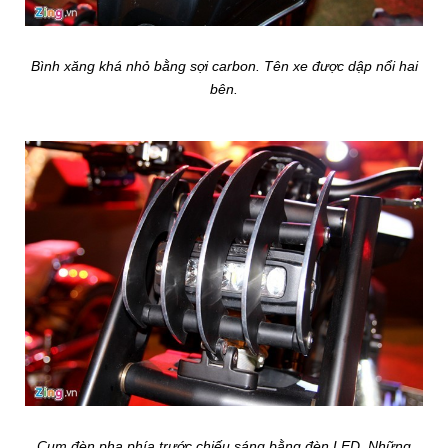
Bình xăng khá nhỏ bằng sợi carbon. Tên xe được dập nổi hai
bên.
Cụm đèn pha phía trước chiếu sáng bằng đèn LED. Những