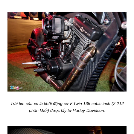
Trái tim của xe là khối động cơ V-Twin 135 cubic inch (2.212
phân khối) được lấy từ Harley-Davidson.