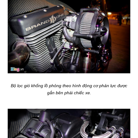
Bộ lọc gió khổng lồ phỏng theo hình động cơ phản lực được
gắn bên phải chiếc xe.