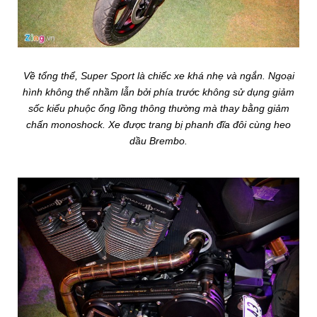
Về tổng thể, Super Sport là chiếc xe khá nhẹ và ngắn. Ngoại
hình không thể nhầm lẫn bởi phía trước không sử dụng giảm
sốc kiểu phuộc ống lồng thông thường mà thay bằng giảm
chấn monoshock. Xe được trang bị phanh đĩa đôi cùng heo
dầu Brembo.