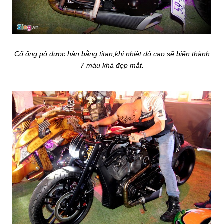
Cổ ống pô được hàn bằng titan,khi nhiệt độ cao sẽ biến thành
7 màu khá đẹp mắt.