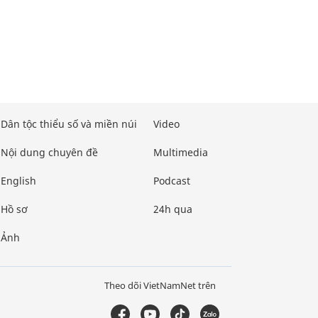
Dân tộc thiểu số và miền núi
Video
Nội dung chuyên đề
Multimedia
English
Podcast
Hồ sơ
24h qua
Ảnh
Theo dõi VietNamNet trên