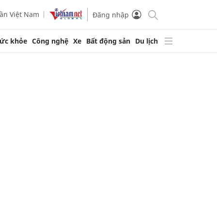
ần Việt Nam
Đăng nhập
ức khỏe
Công nghệ
Xe
Bất động sản
Du lịch