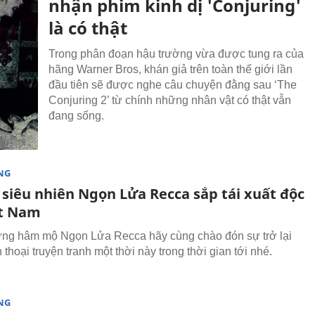
nhận phim kinh dị 'Conjuring'
là có thật
Trong phân đoạn hậu trường vừa được tung ra của
hãng Warner Bros, khán giả trên toàn thế giới lần
đầu tiên sẽ được nghe câu chuyện đằng sau ‘The
Conjuring 2’ từ chính những nhân vật có thật vẫn
đang sống.
NG
siêu nhiên Ngọn Lửa Recca sắp tái xuất độc
ệt Nam
ừng hâm mộ Ngọn Lửa Recca hãy cùng chào đón sự trở lại
thoại truyện tranh một thời này trong thời gian tới nhé.
NG