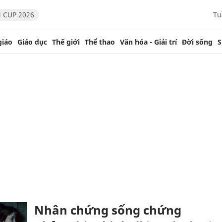
 CUP 2026
Tu
giáo
Giáo dục
Thế giới
Thể thao
Văn hóa - Giải trí
Đời sống
S
Nhân chứng sống chứng