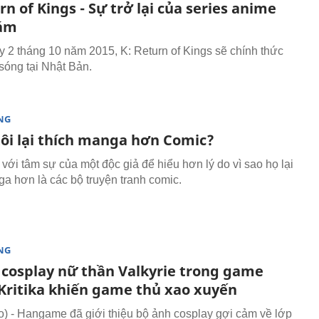
rn of Kings - Sự trở lại của series anime
đám
y 2 tháng 10 năm 2015, K: Return of Kings sẽ chính thức
sóng tại Nhật Bản.
NG
tôi lại thích manga hơn Comic?
với tâm sự của một độc giả để hiểu hơn lý do vì sao họ lại
ga hơn là các bộ truyện tranh comic.
NG
 cosplay nữ thần Valkyrie trong game
 Kritika khiến game thủ xao xuyến
 - Hangame đã giới thiệu bộ ảnh cosplay gợi cảm về lớp