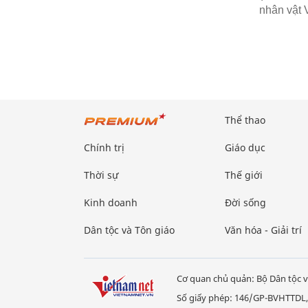
nhân vật 
Thể thao
Chính trị
Giáo dục
Thời sự
Thế giới
Kinh doanh
Đời sống
Dân tộc và Tôn giáo
Văn hóa - Giải trí
Cơ quan chủ quản: Bộ Dân tộc v
Số giấy phép: 146/GP-BVHTTDL,