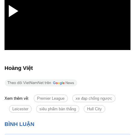
Hoàng Việt
Xem thêm về:
Premier League
xe đạp chổng ngược
Leicester
siêu phẩm bàn thắng
Hull City