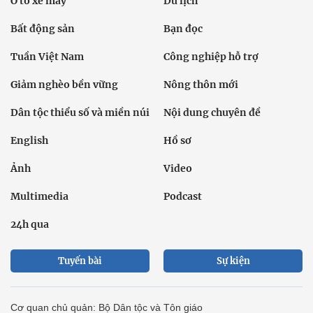
Ô tô xe máy
Du lịch
Bất động sản
Bạn đọc
Tuần Việt Nam
Công nghiệp hỗ trợ
Giảm nghèo bền vững
Nông thôn mới
Dân tộc thiểu số và miền núi
Nội dung chuyên đề
English
Hồ sơ
Ảnh
Video
Multimedia
Podcast
24h qua
Tuyến bài
Sự kiện
Cơ quan chủ quản: Bộ Dân tộc và Tôn giáo