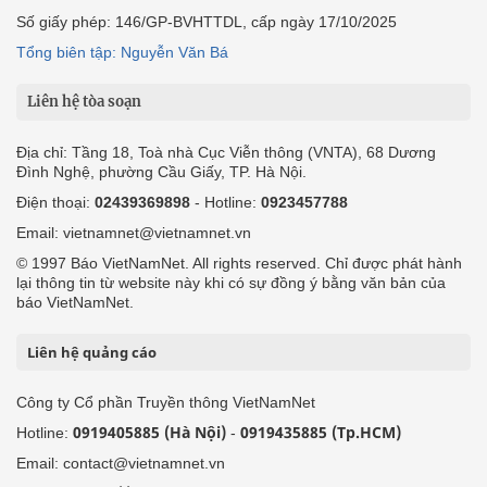
Số giấy phép: 146/GP-BVHTTDL, cấp ngày 17/10/2025
Tổng biên tập: Nguyễn Văn Bá
Liên hệ tòa soạn
Địa chỉ: Tầng 18, Toà nhà Cục Viễn thông (VNTA), 68 Dương
Đình Nghệ, phường Cầu Giấy, TP. Hà Nội.
Điện thoại:
02439369898
- Hotline:
0923457788
Email: vietnamnet@vietnamnet.vn
© 1997 Báo VietNamNet. All rights reserved. Chỉ được phát hành
lại thông tin từ website này khi có sự đồng ý bằng văn bản của
báo VietNamNet.
Liên hệ quảng cáo
Công ty Cổ phần Truyền thông VietNamNet
0919405885 (Hà Nội)
0919435885 (Tp.HCM)
Hotline:
-
Email: contact@vietnamnet.vn