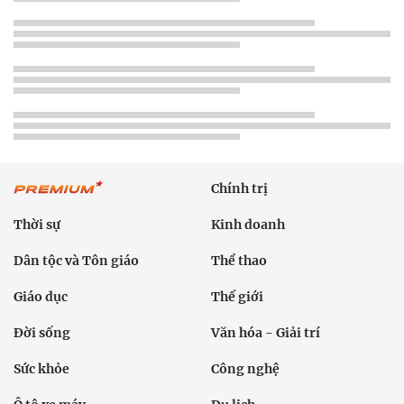
Chính trị
Thời sự
Kinh doanh
Dân tộc và Tôn giáo
Thể thao
Giáo dục
Thế giới
Đời sống
Văn hóa - Giải trí
Sức khỏe
Công nghệ