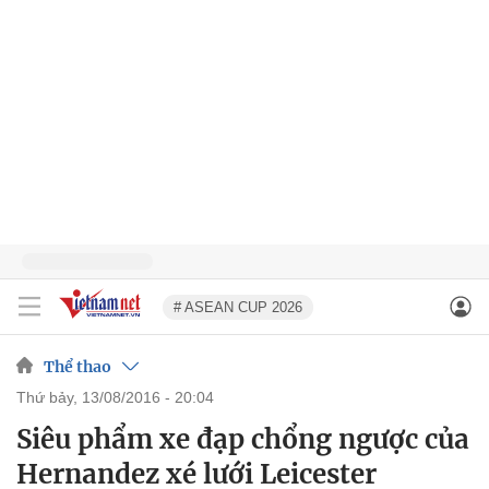
# ASEAN CUP 2026
Thể thao
thứ bảy, 13/08/2016 - 20:04
Siêu phẩm xe đạp chổng ngược của
Hernandez xé lưới Leicester