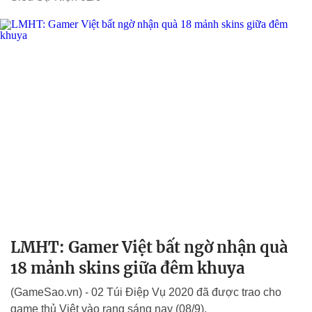
LMHT: Gamer Việt bất ngờ nhận quà
18 mảnh skins giữa đêm khuya
(GameSao.vn) - 02 Túi Điệp Vụ 2020 đã được trao cho
game thủ Việt vào rạng sáng nay (08/9).