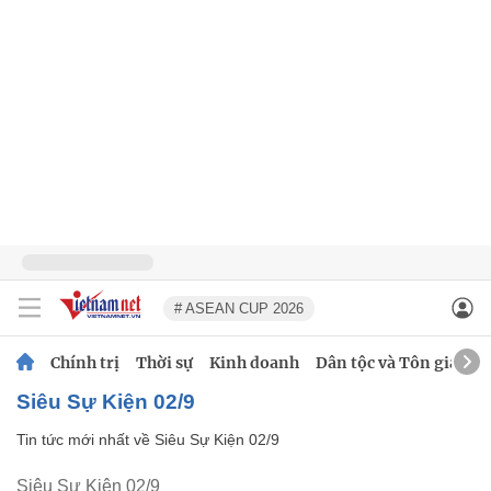
# ASEAN CUP 2026
Chính trị
Thời sự
Kinh doanh
Dân tộc và Tôn giáo
Siêu Sự Kiện 02/9
Tin tức mới nhất về
Siêu Sự Kiện 02/9
Siêu Sự Kiện 02/9