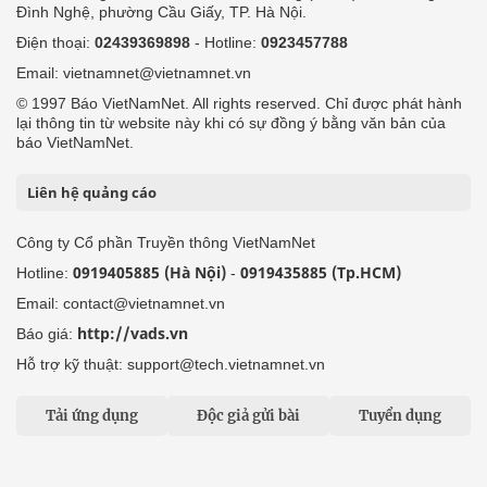
Đình Nghệ, phường Cầu Giấy, TP. Hà Nội.
Điện thoại:
02439369898
- Hotline:
0923457788
Email: vietnamnet@vietnamnet.vn
© 1997 Báo VietNamNet. All rights reserved. Chỉ được phát hành
lại thông tin từ website này khi có sự đồng ý bằng văn bản của
báo VietNamNet.
Liên hệ quảng cáo
Công ty Cổ phần Truyền thông VietNamNet
0919405885 (Hà Nội)
0919435885 (Tp.HCM)
Hotline:
-
Email: contact@vietnamnet.vn
http://vads.vn
Báo giá:
Hỗ trợ kỹ thuật: support@tech.vietnamnet.vn
Tải ứng dụng
Độc giả gửi bài
Tuyển dụng