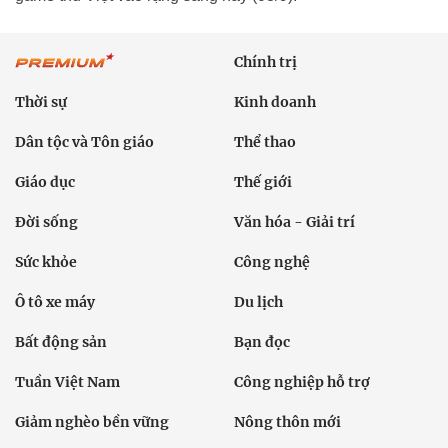
Chính trị
Thời sự
Kinh doanh
Dân tộc và Tôn giáo
Thể thao
Giáo dục
Thế giới
Đời sống
Văn hóa - Giải trí
Sức khỏe
Công nghệ
Ô tô xe máy
Du lịch
Bất động sản
Bạn đọc
Tuần Việt Nam
Công nghiệp hỗ trợ
Giảm nghèo bền vững
Nông thôn mới