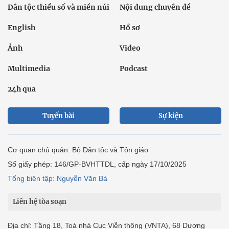
Dân tộc thiểu số và miền núi
Nội dung chuyên đề
English
Hồ sơ
Ảnh
Video
Multimedia
Podcast
24h qua
Tuyến bài
Sự kiện
Cơ quan chủ quản: Bộ Dân tộc và Tôn giáo
Số giấy phép: 146/GP-BVHTTDL, cấp ngày 17/10/2025
Tổng biên tập: Nguyễn Văn Bá
Liên hệ tòa soạn
Địa chỉ: Tầng 18, Toà nhà Cục Viễn thông (VNTA), 68 Dương