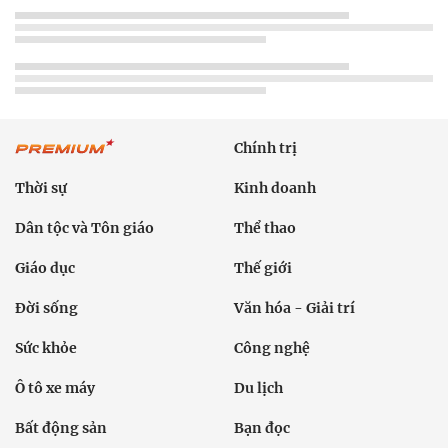
Chính trị
Thời sự
Kinh doanh
Dân tộc và Tôn giáo
Thể thao
Giáo dục
Thế giới
Đời sống
Văn hóa - Giải trí
Sức khỏe
Công nghệ
Ô tô xe máy
Du lịch
Bất động sản
Bạn đọc