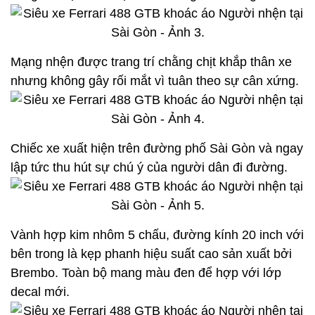
Mạng nhện được trang trí chằng chịt khắp thân xe
nhưng không gây rối mắt vì tuân theo sự cân xứng.
Chiếc xe xuất hiện trên đường phố Sài Gòn và ngay
lập tức thu hút sự chú ý của người dân đi đường.
Vành hợp kim nhôm 5 chấu, đường kính 20 inch với
bên trong là kẹp phanh hiệu suất cao sản xuất bởi
Brembo. Toàn bộ mang màu đen để hợp với lớp
decal mới.