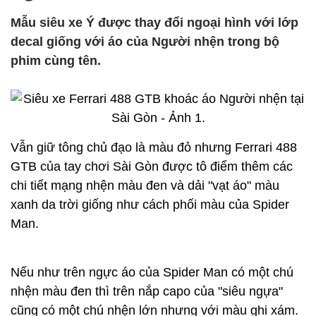
Mẫu siêu xe Ý được thay đổi ngoại hình với lớp
decal giống với áo của Người nhện trong bộ
phim cùng tên.
Vẫn giữ tông chủ đạo là màu đỏ nhưng Ferrari 488
GTB của tay chơi Sài Gòn được tô điểm thêm các
chi tiết mạng nhện màu đen và dải "vạt áo" màu
xanh da trời giống như cách phối màu của Spider
Man.
Nếu như trên ngực áo của Spider Man có một chú
nhện màu đen thì trên nắp capo của "siêu ngựa"
cũng có một chú nhện lớn nhưng với màu ghi xám.