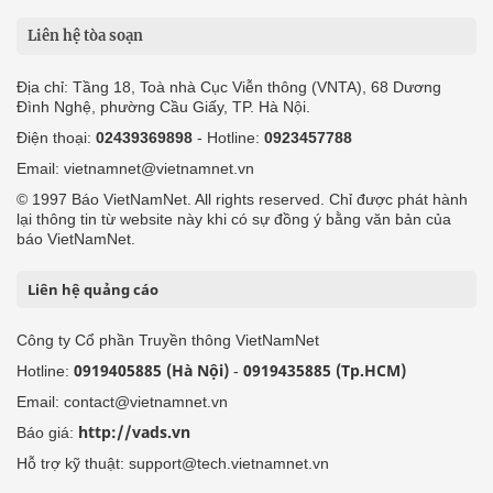
Liên hệ tòa soạn
Địa chỉ: Tầng 18, Toà nhà Cục Viễn thông (VNTA), 68 Dương
Đình Nghệ, phường Cầu Giấy, TP. Hà Nội.
Điện thoại:
02439369898
- Hotline:
0923457788
Email: vietnamnet@vietnamnet.vn
© 1997 Báo VietNamNet. All rights reserved. Chỉ được phát hành
lại thông tin từ website này khi có sự đồng ý bằng văn bản của
báo VietNamNet.
Liên hệ quảng cáo
Công ty Cổ phần Truyền thông VietNamNet
0919405885 (Hà Nội)
0919435885 (Tp.HCM)
Hotline:
-
Email: contact@vietnamnet.vn
http://vads.vn
Báo giá:
Hỗ trợ kỹ thuật: support@tech.vietnamnet.vn