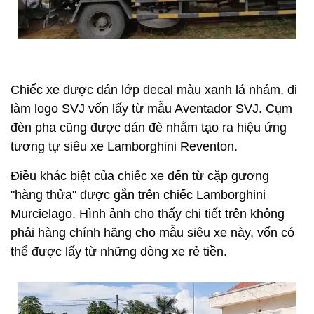
Chiếc xe được dán lớp decal màu xanh lá nhám, đi
làm logo SVJ vốn lấy từ mẫu Aventador SVJ. Cụm
đèn pha cũng được dán đè nhằm tạo ra hiệu ứng
tương tự siêu xe Lamborghini Reventon.
Điều khác biệt của chiếc xe đến từ cặp gương
"hàng thửa" được gắn trên chiếc Lamborghini
Murcielago. Hình ảnh cho thấy chi tiết trên không
phải hàng chính hãng cho mẫu siêu xe này, vốn có
thể được lấy từ những dòng xe rẻ tiền.