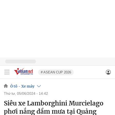
# ASEAN CUP 2026
Ô tô - Xe máy
thứ tư, 05/06/2024 - 14:42
Siêu xe Lamborghini Murcielago
phơi nắng dầm mưa tại Quảng