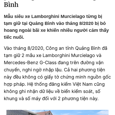
Bình
Mẫu siêu xe Lamborghini Murcielago từng bị
tạm giữ tại Quảng Bình vào tháng 8/2020 bị bỏ
hoang ngoài bãi xe khiến nhiều người cảm thấy
tiếc nuối.
Vào tháng 8/2020, Công an tỉnh Quảng Bình đã
tạm giữ 2 mẫu xe Lamborghini Murcielago và
Mercedes-Benz G-Class đang trên đường vận
chuyển, nghi ngờ nhập lậu. Cả hai phương tiện
này đều không có giấy tờ chứng minh nguồn gốc
hợp pháp. Hệ thống đăng kiểm Việt Nam cũng
không ghi nhận dữ liệu về biển kiểm soát, số
khung và số máy đối với 2 phương tiện này.