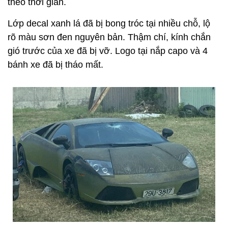
theo thời gian.
Lớp decal xanh lá đã bị bong tróc tại nhiều chỗ, lộ
rõ màu sơn đen nguyên bản. Thậm chí, kính chắn
gió trước của xe đã bị vỡ. Logo tại nắp capo và 4
bánh xe đã bị tháo mất.