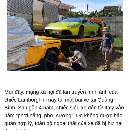
Mới đây, mạng xã hội đã lan truyền hình ảnh của
chiếc Lamborghini này tại một bãi xe tại Quảng
Bình. Sau gần 4 năm, chiếc siêu xe đến từ Italy vẫn
nằm “phơi nắng, phơi sương". Do không được bảo
quản hợp lý, toàn bộ ngoại thất của xe đã bị hư hại