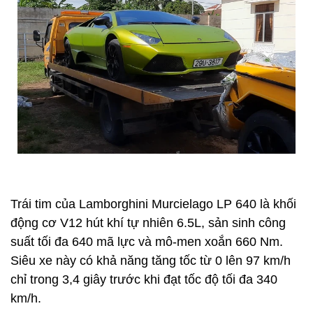
Trái tim của Lamborghini Murcielago LP 640 là khối
động cơ V12 hút khí tự nhiên 6.5L, sản sinh công
suất tối đa 640 mã lực và mô-men xoắn 660 Nm.
Siêu xe này có khả năng tăng tốc từ 0 lên 97 km/h
chỉ trong 3,4 giây trước khi đạt tốc độ tối đa 340
km/h.