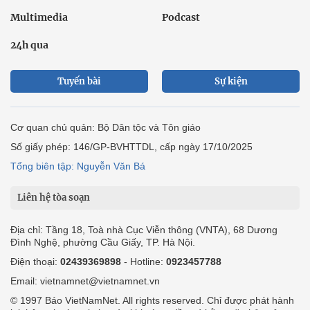
Multimedia
Podcast
24h qua
Tuyến bài
Sự kiện
Cơ quan chủ quản: Bộ Dân tộc và Tôn giáo
Số giấy phép: 146/GP-BVHTTDL, cấp ngày 17/10/2025
Tổng biên tập: Nguyễn Văn Bá
Liên hệ tòa soạn
Địa chỉ: Tầng 18, Toà nhà Cục Viễn thông (VNTA), 68 Dương
Đình Nghệ, phường Cầu Giấy, TP. Hà Nội.
Điện thoại:
02439369898
- Hotline:
0923457788
Email: vietnamnet@vietnamnet.vn
© 1997 Báo VietNamNet. All rights reserved. Chỉ được phát hành