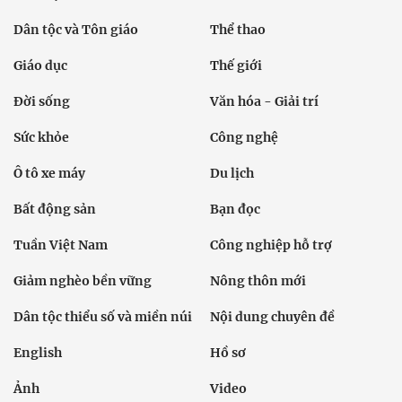
Dân tộc và Tôn giáo
Thể thao
Giáo dục
Thế giới
Đời sống
Văn hóa - Giải trí
Sức khỏe
Công nghệ
Ô tô xe máy
Du lịch
Bất động sản
Bạn đọc
Tuần Việt Nam
Công nghiệp hỗ trợ
Giảm nghèo bền vững
Nông thôn mới
Dân tộc thiểu số và miền núi
Nội dung chuyên đề
English
Hồ sơ
Ảnh
Video