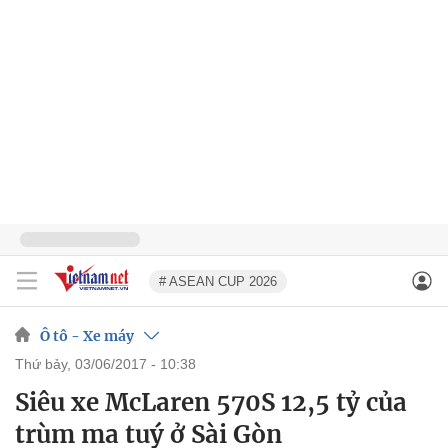
# ASEAN CUP 2026
Ô tô - Xe máy
thứ bảy, 03/06/2017 - 10:38
Siêu xe McLaren 570S 12,5 tỷ của
trùm ma tuý ở Sài Gòn