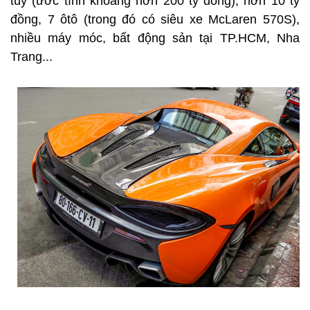
túy (ước tính khoảng hơn 200 tỷ đồng), hơn 10 tỷ
đồng, 7 ôtô (trong đó có siêu xe McLaren 570S),
nhiều máy móc, bất động sản tại TP.HCM, Nha
Trang...