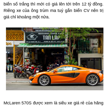
biển số trắng thì mới có giá lên tới trên 12 tỷ đồng.
Riêng xe của ông trùm ma tuý gắn biển CV nên trị
giá chỉ khoảng một nửa.
McLaren 570S được xem là siêu xe giá rẻ của hãng