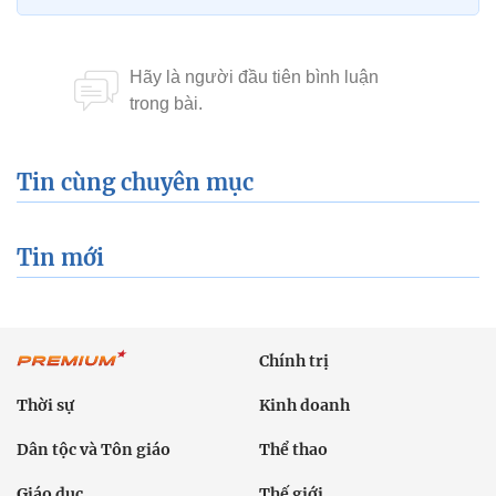
Tin cùng chuyên mục
Tin mới
Chính trị
Thời sự
Kinh doanh
Dân tộc và Tôn giáo
Thể thao
Giáo dục
Thế giới