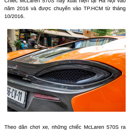
Chiếc McLaren 570S này xuất hiện tại Hà Nội vào
năm 2016 và được chuyển vào TP.HCM từ tháng
10/2016.
Theo dân chơi xe, những chiếc McLaren 570S ra