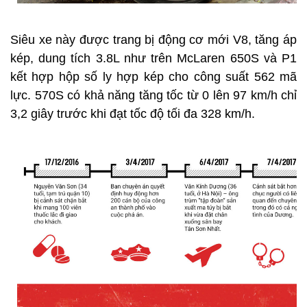
Siêu xe này được trang bị động cơ mới V8, tăng áp
kép, dung tích 3.8L như trên McLaren 650S và P1
kết hợp hộp số ly hợp kép cho công suất 562 mã
lực. 570S có khả năng tăng tốc từ 0 lên 97 km/h chỉ
3,2 giây trước khi đạt tốc độ tối đa 328 km/h.