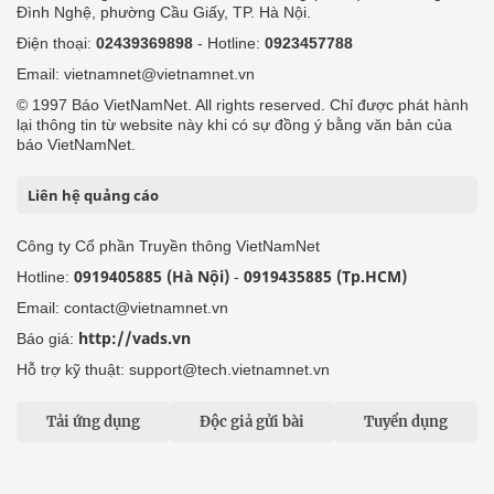
Đình Nghệ, phường Cầu Giấy, TP. Hà Nội.
Điện thoại:
02439369898
- Hotline:
0923457788
Email: vietnamnet@vietnamnet.vn
© 1997 Báo VietNamNet. All rights reserved. Chỉ được phát hành
lại thông tin từ website này khi có sự đồng ý bằng văn bản của
báo VietNamNet.
Liên hệ quảng cáo
Công ty Cổ phần Truyền thông VietNamNet
0919405885 (Hà Nội)
0919435885 (Tp.HCM)
Hotline:
-
Email: contact@vietnamnet.vn
http://vads.vn
Báo giá:
Hỗ trợ kỹ thuật: support@tech.vietnamnet.vn
Tải ứng dụng
Độc giả gửi bài
Tuyển dụng