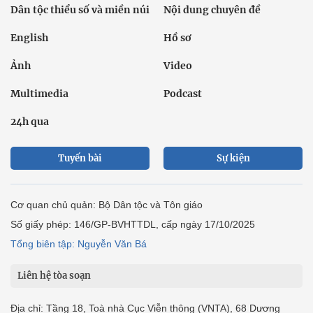
Dân tộc thiểu số và miền núi
Nội dung chuyên đề
English
Hồ sơ
Ảnh
Video
Multimedia
Podcast
24h qua
Tuyến bài
Sự kiện
Cơ quan chủ quản: Bộ Dân tộc và Tôn giáo
Số giấy phép: 146/GP-BVHTTDL, cấp ngày 17/10/2025
Tổng biên tập: Nguyễn Văn Bá
Liên hệ tòa soạn
Địa chỉ: Tầng 18, Toà nhà Cục Viễn thông (VNTA), 68 Dương