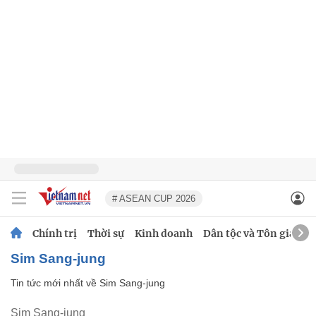
# ASEAN CUP 2026
Chính trị
Thời sự
Kinh doanh
Dân tộc và Tôn giáo
Sim Sang-jung
Tin tức mới nhất về
Sim Sang-jung
Sim Sang-jung