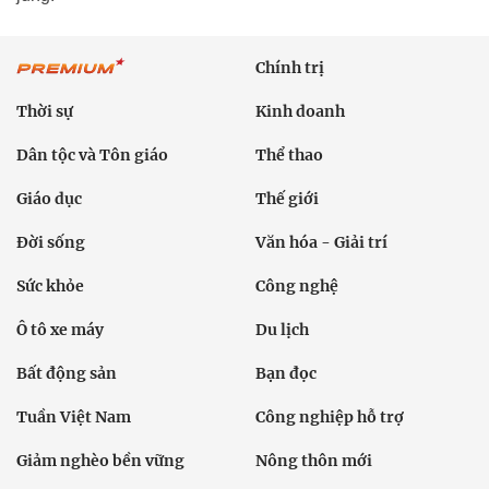
Chính trị
Thời sự
Kinh doanh
Dân tộc và Tôn giáo
Thể thao
Giáo dục
Thế giới
Đời sống
Văn hóa - Giải trí
Sức khỏe
Công nghệ
Ô tô xe máy
Du lịch
Bất động sản
Bạn đọc
Tuần Việt Nam
Công nghiệp hỗ trợ
Giảm nghèo bền vững
Nông thôn mới