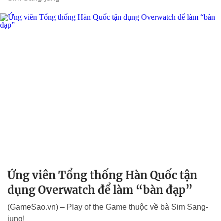
Ứng viên Tổng thống Hàn Quốc tận
dụng Overwatch để làm “bàn đạp”
(GameSao.vn) – Play of the Game thuộc về bà Sim Sang-
jung!