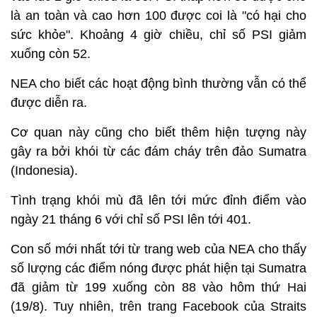
là an toàn và cao hơn 100 được coi là "có hại cho
sức khỏe". Khoảng 4 giờ chiều, chỉ số PSI giảm
xuống còn 52.
NEA cho biết các hoạt động bình thường vẫn có thể
được diễn ra.
Cơ quan này cũng cho biết thêm hiện tượng này
gây ra bởi khói từ các đám cháy trên đảo Sumatra
(Indonesia).
Tình trạng khói mù đã lên tới mức đỉnh điểm vào
ngày 21 tháng 6 với chỉ số PSI lên tới 401.
Con số mới nhất tới từ trang web của NEA cho thấy
số lượng các điểm nóng được phát hiện tại Sumatra
đã giảm từ 199 xuống còn 88 vào hôm thứ Hai
(19/8). Tuy nhiên, trên trang Facebook của Straits