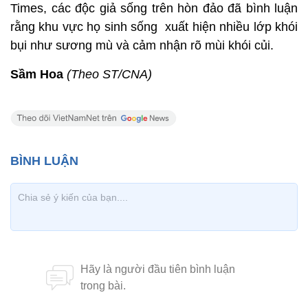
Times, các độc giả sống trên hòn đảo đã bình luận
rằng khu vực họ sinh sống xuất hiện nhiều lớp khói
bụi như sương mù và cảm nhận rõ mùi khói củi.
Sầm Hoa
(Theo ST/CNA)