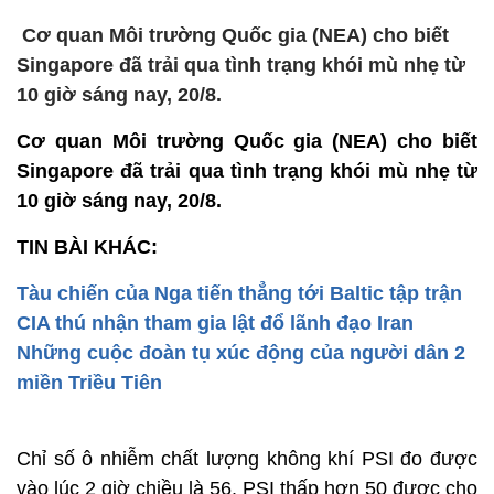
Cơ quan Môi trường Quốc gia (NEA) cho biết
Singapore đã trải qua tình trạng khói mù nhẹ từ
10 giờ sáng nay, 20/8.
Cơ quan Môi trường Quốc gia (NEA) cho biết
Singapore đã trải qua tình trạng khói mù nhẹ từ
10 giờ sáng nay, 20/8.
TIN BÀI KHÁC:
Tàu chiến của Nga tiến thẳng tới Baltic tập trận
CIA thú nhận tham gia lật đổ lãnh đạo Iran
Những cuộc đoàn tụ xúc động của người dân 2
miền Triều Tiên
Chỉ số ô nhiễm chất lượng không khí PSI đo được
vào lúc 2 giờ chiều là 56. PSI thấp hơn 50 được cho