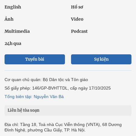
English
Hồ sơ
Ảnh
Video
Multimedia
Podcast
24h qua
Tuyến bài
Sự kiện
Cơ quan chủ quản: Bộ Dân tộc và Tôn giáo
Số giấy phép: 146/GP-BVHTTDL, cấp ngày 17/10/2025
Tổng biên tập: Nguyễn Văn Bá
Liên hệ tòa soạn
Địa chỉ: Tầng 18, Toà nhà Cục Viễn thông (VNTA), 68 Dương
Đình Nghệ, phường Cầu Giấy, TP. Hà Nội.