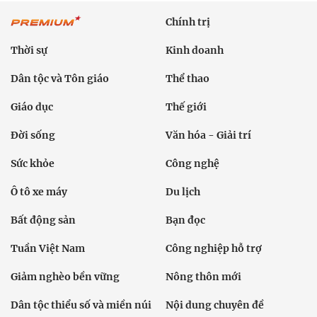
Chính trị
Thời sự
Kinh doanh
Dân tộc và Tôn giáo
Thể thao
Giáo dục
Thế giới
Đời sống
Văn hóa - Giải trí
Sức khỏe
Công nghệ
Ô tô xe máy
Du lịch
Bất động sản
Bạn đọc
Tuần Việt Nam
Công nghiệp hỗ trợ
Giảm nghèo bền vững
Nông thôn mới
Dân tộc thiểu số và miền núi
Nội dung chuyên đề