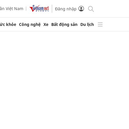
ần Việt Nam
Đăng nhập
ức khỏe
Công nghệ
Xe
Bất động sản
Du lịch