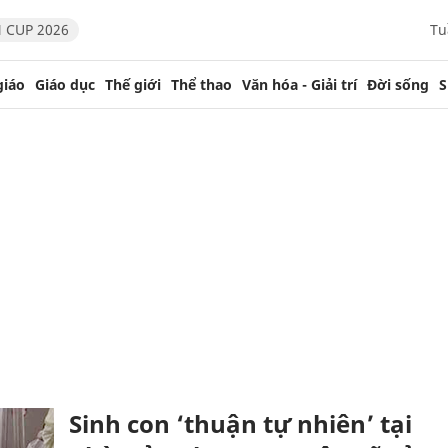
 CUP 2026
Tu
giáo
Giáo dục
Thế giới
Thể thao
Văn hóa - Giải trí
Đời sống
S
Sinh con ‘thuận tự nhiên’ tại