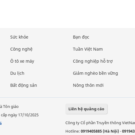
Sức khỏe
Bạn đọc
Công nghệ
Tuần Việt Nam
Ô tô xe máy
Công nghiệp hỗ trợ
Du lịch
Giảm nghèo bền vững
Bất động sản
Nông thôn mới
à Tôn giáo
Liên hệ quảng cáo
 cấp ngày 17/10/2025
Công ty Cổ phần Truyền thông VietN
á
Hotline:
0919405885 (Hà Nội)
-
091943