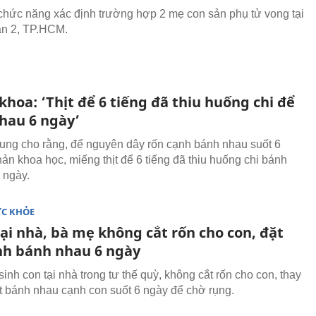
hức năng xác định trường hợp 2 mẹ con sản phụ tử vong tại
ận 2, TP.HCM.
khoa: ‘Thịt để 6 tiếng đã thiu huống chi để
hau 6 ngày’
ng cho rằng, để nguyên dây rốn cạnh bánh nhau suốt 6
hản khoa học, miếng thịt để 6 tiếng đã thiu huống chi bánh
 ngày.
ỨC KHỎE
ại nhà, bà mẹ không cắt rốn cho con, đặt
nh bánh nhau 6 ngày
sinh con tại nhà trong tư thế quỳ, không cắt rốn cho con, thay
t bánh nhau cạnh con suốt 6 ngày để chờ rụng.