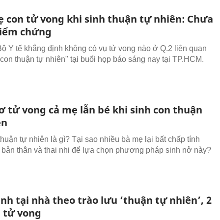
ẹ con tử vong khi sinh thuận tự nhiên: Chưa
iểm chứng
Bộ Y tế khẳng định không có vụ tử vong nào ở Q.2 liên quan
 con thuận tự nhiên" tại buổi họp báo sáng nay tại TP.HCM.
ơ tử vong cả mẹ lẫn bé khi sinh con thuận
ên
huận tự nhiên là gì? Tại sao nhiều bà mẹ lại bất chấp tính
bản thân và thai nhi để lựa chọn phương pháp sinh nở này?
inh tại nhà theo trào lưu ‘thuận tự nhiên’, 2
 tử vong