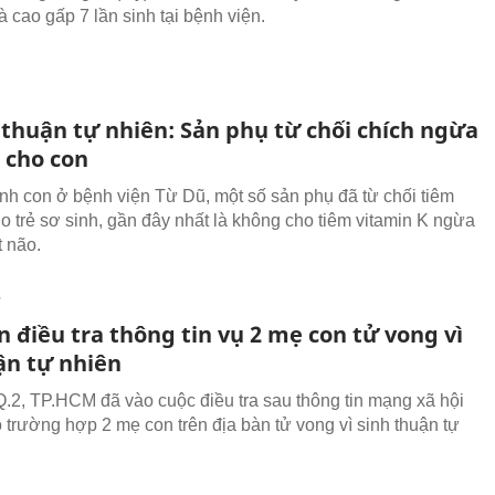
à cao gấp 7 lần sinh tại bệnh viện.
 thuận tự nhiên: Sản phụ từ chối chích ngừa
 cho con
inh con ở bệnh viện Từ Dũ, một số sản phụ đã từ chối tiêm
ho trẻ sơ sinh, gần đây nhất là không cho tiêm vitamin K ngừa
t não.
T
 điều tra thông tin vụ 2 mẹ con tử vong vì
ận tự nhiên
.2, TP.HCM đã vào cuộc điều tra sau thông tin mạng xã hội
ó trường hợp 2 mẹ con trên địa bàn tử vong vì sinh thuận tự