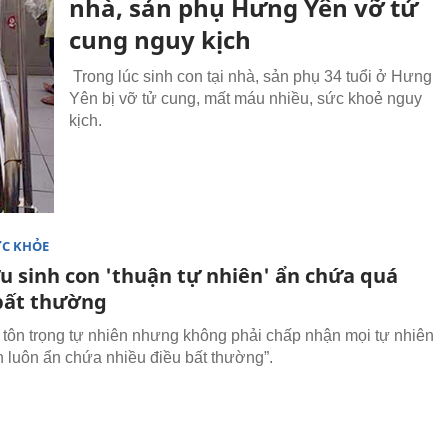
nhà, sản phụ Hưng Yên vỡ tử
cung nguy kịch
Trong lúc sinh con tại nhà, sản phụ 34 tuổi ở Hưng
Yên bị vỡ tử cung, mất máu nhiều, sức khoẻ nguy
kịch.
ỨC KHỎE
ưu sinh con 'thuận tự nhiên' ẩn chứa quá
bất thường
 tôn trọng tự nhiên nhưng không phải chấp nhận mọi tự nhiên
ên luôn ẩn chứa nhiều điều bất thường”.