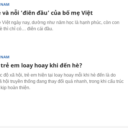
T NAM
 và nỗi ‘điên đầu’ của bố mẹ Việt
 Việt ngày nay, dường như năm học là hạnh phúc, còn con
è thì chỉ có… điên cái đầu.
T NAM
 trẻ em loay hoay khi đến hè?
 độ xã hội, trẻ em hiện tại loay hoay mỗi khi hè đến là do
ã hội truyền thống đang thay đổi quá nhanh, trong khi cấu trúc
kịp hoàn thiện.