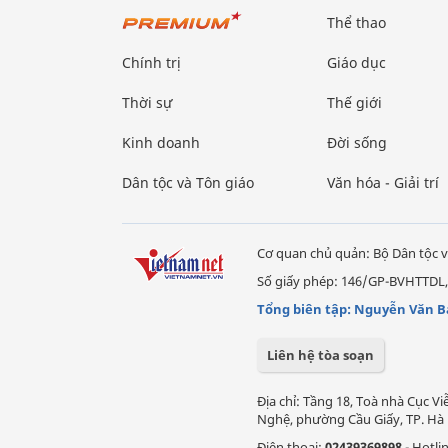
Thể thao
Chính trị
Giáo dục
Thời sự
Thế giới
Kinh doanh
Đời sống
Dân tộc và Tôn giáo
Văn hóa - Giải trí
Cơ quan chủ quản: Bộ Dân tộc v
Số giấy phép: 146/GP-BVHTTDL,
Tổng biên tập: Nguyễn Văn B
Liên hệ tòa soạn
Địa chỉ: Tầng 18, Toà nhà Cục 
Nghệ, phường Cầu Giấy, TP. Hà 
Điện thoại:
02439369898
- Hotli