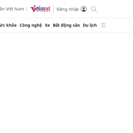
ần Việt Nam
Đăng nhập
ức khỏe
Công nghệ
Xe
Bất động sản
Du lịch