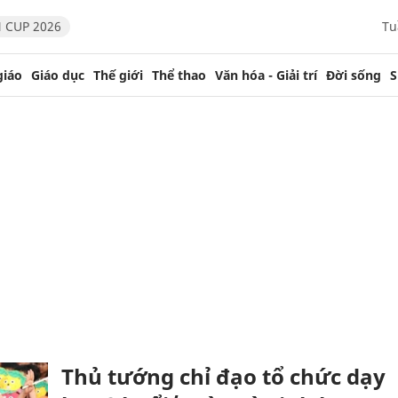
 CUP 2026
Tu
giáo
Giáo dục
Thế giới
Thể thao
Văn hóa - Giải trí
Đời sống
S
Thủ tướng chỉ đạo tổ chức dạy