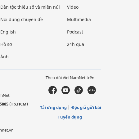
Dân tộc thiểu số và miền núi
Video
Nội dung chuyên đề
Multimedia
English
Podcast
Hồ sơ
24h qua
Ảnh
Theo dõi VietNamNet trên
amNet
5885 (Tp.HCM)
Tải ứng dụng
Độc giả gửi bài
Tuyển dụng
mnet.vn