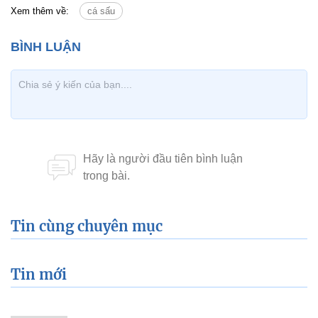
Xem thêm về:
cá sấu
Tin cùng chuyên mục
Tin mới