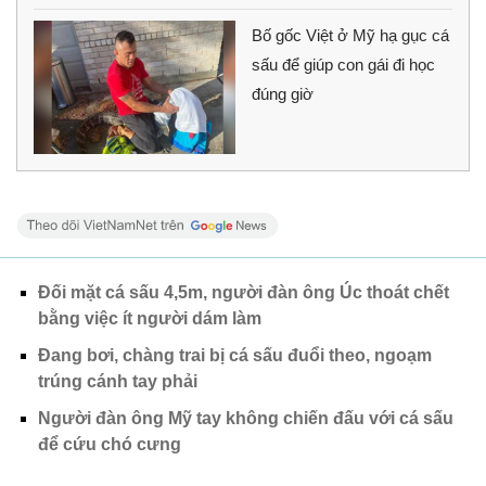
Bố gốc Việt ở Mỹ hạ gục cá
sấu để giúp con gái đi học
đúng giờ
Đối mặt cá sấu 4,5m, người đàn ông Úc thoát chết
bằng việc ít người dám làm
Đang bơi, chàng trai bị cá sấu đuổi theo, ngoạm
trúng cánh tay phải
Người đàn ông Mỹ tay không chiến đấu với cá sấu
để cứu chó cưng