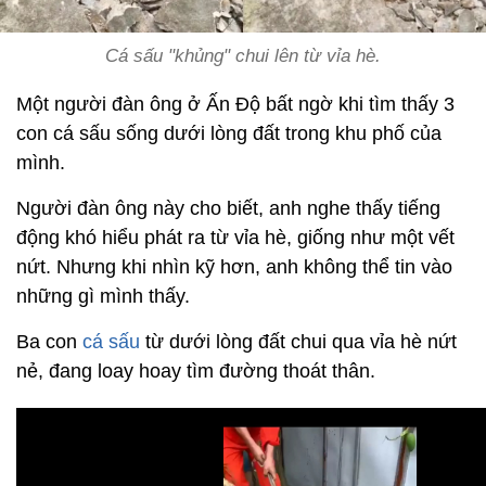
Cá sấu "khủng" chui lên từ vỉa hè.
Một người đàn ông ở Ấn Độ bất ngờ khi tìm thấy 3
con cá sấu sống dưới lòng đất trong khu phố của
mình.
Người đàn ông này cho biết, anh nghe thấy tiếng
động khó hiểu phát ra từ vỉa hè, giống như một vết
nứt. Nhưng khi nhìn kỹ hơn, anh không thể tin vào
những gì mình thấy.
Ba con
cá sấu
từ dưới lòng đất chui qua vỉa hè nứt ​​
nẻ, đang loay hoay tìm đường thoát thân.