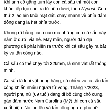
Khi anh cố gắng túm lấy con cá sấu thì một con
khác tiếp tục chui ra từ bên dưới, theo
Nypost
. Con
thứ 2 lao lên khỏi mặt đất, chạy nhanh về phía đám
đông đang la hét phía trước.
Không rõ bằng cách nào mà những con cá sấu này
nằm ở dưới vỉa hè. May mắn, người dân địa
phương đã phát hiện ra trước khi cá sấu gây ra bất
kỳ vụ tấn công nào.
Cá sấu có thể chạy tới 32km/h, là sinh vật rất thông
minh.
Cá sấu là loài vật hung hăng, có nhiều vụ cá sấu tấn
công khiến nhiều người tử vong. Tháng 7/2023,
người phụ nữ (69 tuổi) đang đi bộ cùng chó cưng,
gần đầm nước Nam Carolina (Mỹ) thì con cá sấu
xuất hiện. Nó lao lên và tấn công người phụ nữ