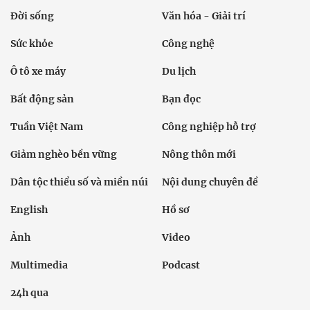
Đời sống
Văn hóa - Giải trí
Sức khỏe
Công nghệ
Ô tô xe máy
Du lịch
Bất động sản
Bạn đọc
Tuần Việt Nam
Công nghiệp hỗ trợ
Giảm nghèo bền vững
Nông thôn mới
Dân tộc thiểu số và miền núi
Nội dung chuyên đề
English
Hồ sơ
Ảnh
Video
Multimedia
Podcast
24h qua