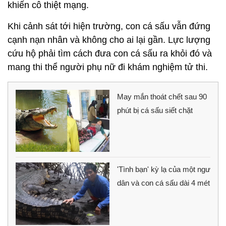
khiến cô thiệt mạng.
Khi cảnh sát tới hiện trường, con cá sấu vẫn đứng
cạnh nạn nhân và không cho ai lại gần. Lực lượng
cứu hộ phải tìm cách đưa con cá sấu ra khỏi đó và
mang thi thể người phụ nữ đi khám nghiệm tử thi.
May mắn thoát chết sau 90
phút bị cá sấu siết chặt
'Tình bạn' kỳ lạ của một ngư
dân và con cá sấu dài 4 mét