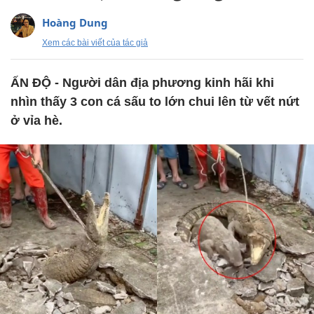
Hoàng Dung
Xem các bài viết của tác giả
ẤN ĐỘ - Người dân địa phương kinh hãi khi
nhìn thấy 3 con cá sấu to lớn chui lên từ vết nứt
ở vỉa hè.