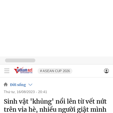
# ASEAN CUP 2026
Đời sống
thứ tư, 16/08/2023 - 20:41
Sinh vật 'khủng' nổi lên từ vết nứt
trên vỉa hè, nhiều người giật mình