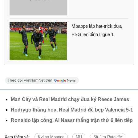
Mbappe lập hat-trick đưa
PSG lên đỉnh Ligue 1
Man City và Real Madrid chạy đua ký Reece James
Rodrygo thăng hoa, Real Madrid đè bẹp Valencia 5-1
Ronaldo lập công, Al Nassr thắng trận thứ 6 liên tiếp
Xem thêm về:
Kylian Mbappe
MU
Sir Jim Ratcliffe