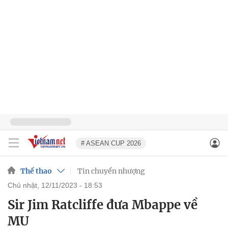
# ASEAN CUP 2026
Thể thao
Tin chuyển nhượng
chủ nhật, 12/11/2023 - 18:53
Sir Jim Ratcliffe đưa Mbappe về
MU