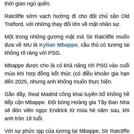
thời gian ngủ quên.
Ratcliffe sớm vạch hướng đi cho đội chủ sân Old
Trafford, với những thay đổi lớn về mặt nhân sự.
Một trong những gương mặt mà Sir Ratcliffe muốn
đưa về MU là
Kylian Mbappe
, cầu thủ có tương lai
không rõ ràng với PSG.
Mbappe được cho là có khả năng rời PSG vào cuối
mùa khi hợp đồng kết thúc (có điều khoản gia hạn
đến 2025, nhưng anh không muốn thực hiện.
Gần đây, Real Madrid công khai tuyên bố không hề
tiếp cận Mbappe. Đội bóng Hoàng gia Tây Ban Nha
sẽ đón viên ngọc Endrick từ mùa hè năm sau, khi
anh tròn 18 tuổi.
Với sự phức tạp của tương lai Mbappe, Sir Ratcliffe