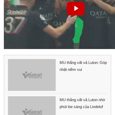
MU thắng vất vả Luton: Góp
nhặt niềm vui
MU thắng vất vả Luton nhờ
phút lóe sáng của Lindelof