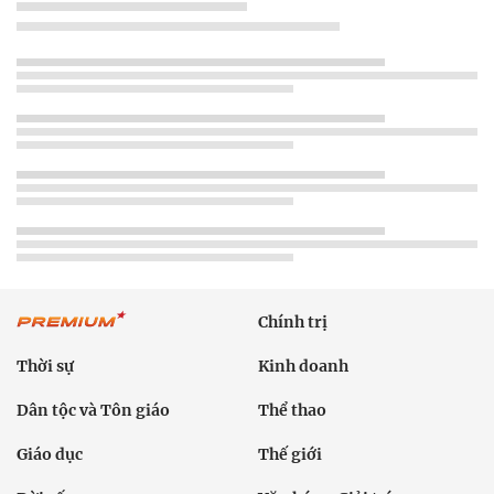
Chính trị
Thời sự
Kinh doanh
Dân tộc và Tôn giáo
Thể thao
Giáo dục
Thế giới