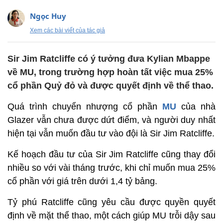
Ngọc Huy
Xem các bài viết của tác giả
Sir Jim Ratcliffe có ý tưởng đưa Kylian Mbappe
về MU, trong trường hợp hoàn tất việc mua 25%
cổ phần Quỷ đỏ và được quyết định về thể thao.
Quá trình chuyển nhượng cổ phần
MU
của nhà
Glazer vẫn chưa được dứt điểm, và người duy nhất
hiện tại vẫn muốn đầu tư vào đội là Sir Jim Ratcliffe.
Kế hoạch đầu tư của Sir Jim Ratcliffe cũng thay đổi
nhiều so với vài tháng trước, khi chỉ muốn mua 25%
cổ phần với giá trên dưới 1,4 tỷ bảng.
Tỷ phú Ratcliffe cũng yêu cầu được quyền quyết
định về mặt thể thao, một cách giúp MU trỗi dậy sau