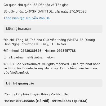
Cơ quan chủ quản: Bộ Dân tộc và Tôn giáo
Số giấy phép: 146/GP-BVHTTDL, cấp ngày 17/10/2025
Tổng biên tập: Nguyễn Văn Bá
Liên hệ tòa soạn
Địa chỉ: Tầng 18, Toà nhà Cục Viễn thông (VNTA), 68 Dương
Đình Nghệ, phường Cầu Giấy, TP. Hà Nội.
Điện thoại:
02439369898
- Hotline:
0923457788
Email: vietnamnet@vietnamnet.vn
© 1997 Báo VietNamNet. All rights reserved. Chỉ được phát hành
lại thông tin từ website này khi có sự đồng ý bằng văn bản của
báo VietNamNet.
Liên hệ quảng cáo
Công ty Cổ phần Truyền thông VietNamNet
0919405885 (Hà Nội)
0919435885 (Tp.HCM)
Hotline:
-