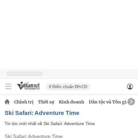
# Điểm chuẩn ĐH-CĐ
Chính trị
Thời sự
Kinh doanh
Dân tộc và Tôn giáo
Ski Safari: Adventure Time
Tin tức mới nhất về
Ski Safari: Adventure Time
Ski Safari: Adventure Time