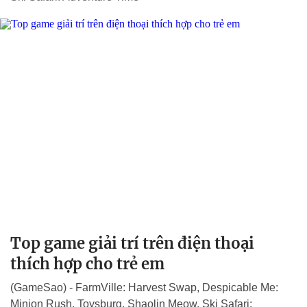
Top game giải trí trên điện thoại
thích hợp cho trẻ em
(GameSao) - FarmVille: Harvest Swap, Despicable Me:
Minion Rush, Toysburg, Shaolin Meow, Ski Safari: