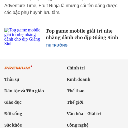
Adventure Time, Fruit Ninja là những cái tên đáng được
các bậc phụ huynh lưu tâm.
Top game mobile giải trí nhẹ
nhàng dành cho dịp Giáng Sinh
THỊ TRƯỜNG
Chính trị
Thời sự
Kinh doanh
Dân tộc và Tôn giáo
Thể thao
Giáo dục
Thế giới
Đời sống
Văn hóa - Giải trí
Sức khỏe
Công nghệ